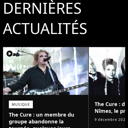
DERNIÈRES
ACTUALITÉS
player2
The Cure : d
MUSIQUE
Nîmes, le pri
The Cure : un membre du
9 décembre 2025
groupe abandonne la