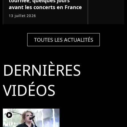
tournée, quelques jours
avant les concerts en France
13 juillet 2026
TOUTES LES ACTUALITÉS
DERNIÈRES
VIDÉOS
player2