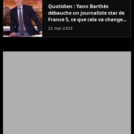
Quotidien : Yann Barthès
débauche un journaliste star de
France 5, ce que cela va changer
à la rentrée
22 mai 2023