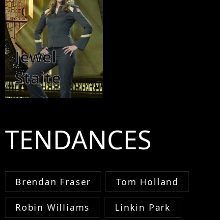
Jewel
Staite
TENDANCES
Brendan Fraser
Tom Holland
Robin Williams
Linkin Park