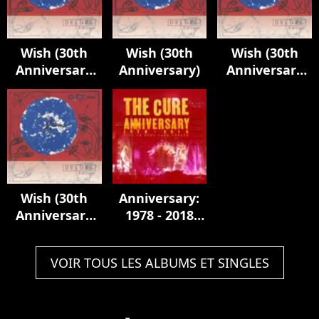
Wish (30th
Wish (30th
Wish (30th
Anniversary
Anniversary)
Anniversary
Edition)
Edition)
Wish (30th
Anniversary:
Anniversary
1978 - 2018
Edition)
Live In Hyde
Park London
VOIR TOUS LES ALBUMS ET SINGLES