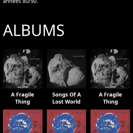
années 80/90.
ALBUMS
A Fragile
Songs Of A
A Fragile
Thing
Lost World
Thing