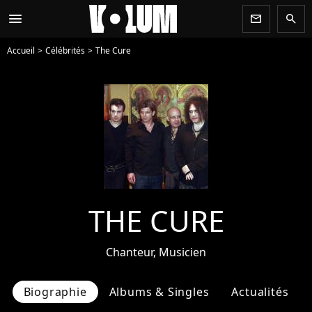
menu
newsletter
search
Accueil
Célébrités
The Cure
THE CURE
Chanteur, Musicien
Biographie
Albums & Singles
Actualités