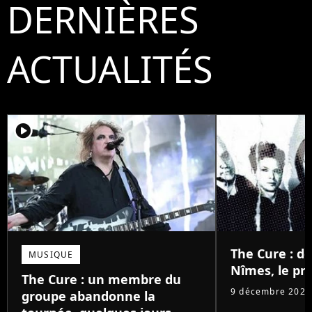
DERNIÈRES
ACTUALITÉS
player2
The Cure : d
MUSIQUE
Nîmes, le pri
The Cure : un membre du
9 décembre 2025
groupe abandonne la