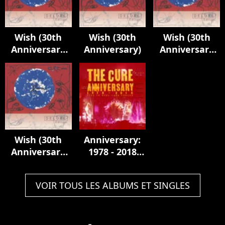
Wish (30th
Wish (30th
Wish (30th
Anniversary
Anniversary)
Anniversary
Edition)
Edition)
Wish (30th
Anniversary:
Anniversary
1978 - 2018
Edition)
Live In Hyde
Park London
VOIR TOUS LES ALBUMS ET SINGLES