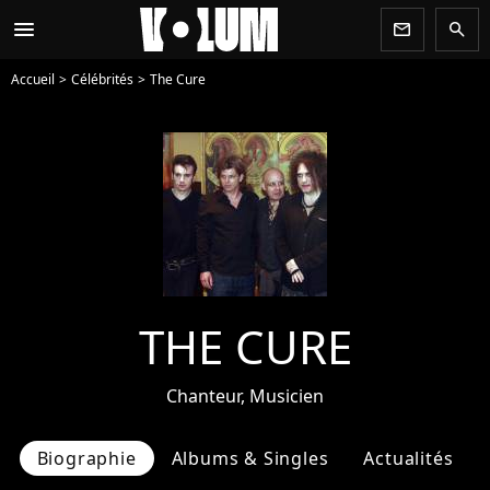
menu
newsletter
search
Accueil
Célébrités
The Cure
THE CURE
Chanteur, Musicien
Biographie
Albums & Singles
Actualités