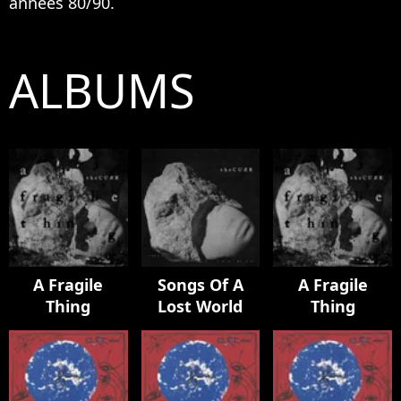
années 80/90.
ALBUMS
A Fragile
Songs Of A
A Fragile
Thing
Lost World
Thing