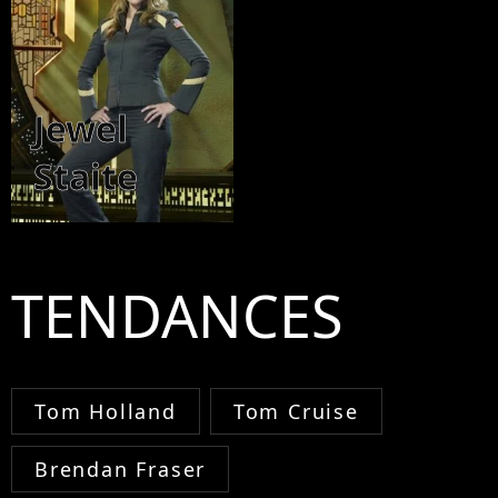
Jewel
Staite
TENDANCES
Tom Holland
Tom Cruise
Brendan Fraser