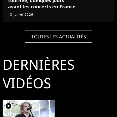
tournée, quelques jours
avant les concerts en France
13 juillet 2026
TOUTES LES ACTUALITÉS
DERNIÈRES
VIDÉOS
player2