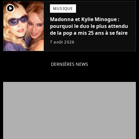
player2
MUSIQUE
Madonna et Kylie Minogue :
pourquoi le duo le plus attendu
de la pop a mis 25 ans à se faire
7 août 2026
DERNIÈRES NEWS