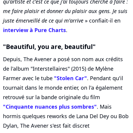
qu'artiste et c'est ce que j'ai toujours cherché à faire :
me faire plaisir et donner du plaisir aux gens. Je suis
juste émerveillé de ce qui m'arrive
» confiait-il en
interview à Pure Charts
.
"Beautiful, you are, beautiful"
Depuis, The Avener a posé son nom aux crédits
de l'album "Interstellaires" (2015) de Mylène
Farmer avec le tube
"Stolen Car"
. Pendant qu'il
tournait dans le monde entier, on l'a également
retrouvé sur la bande originale du film
"Cinquante nuances plus sombres"
. Mais
hormis quelques reworks de Lana Del Dey ou Bob
Dylan, The Avener s'est fait discret