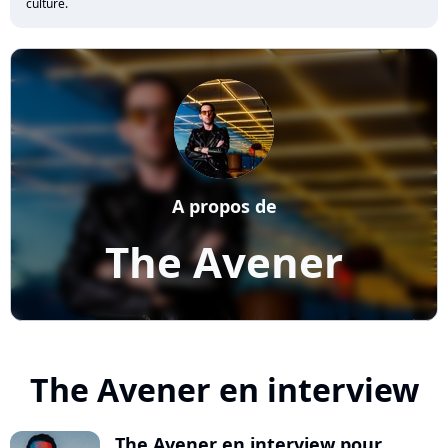
culture.
A propos de
The Avener
The Avener en interview
The Avener en interview pour