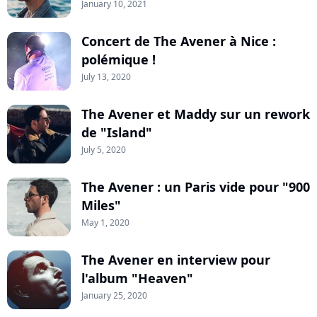
January 10, 2021
Concert de The Avener à Nice :
polémique !
July 13, 2020
The Avener et Maddy sur un rework
de "Island"
July 5, 2020
The Avener : un Paris vide pour "900
Miles"
May 1, 2020
The Avener en interview pour
l'album "Heaven"
January 25, 2020