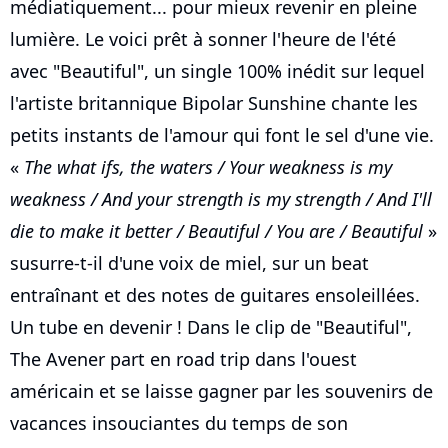
médiatiquement... pour mieux revenir en pleine
lumière. Le voici prêt à sonner l'heure de l'été
avec "Beautiful", un single 100% inédit sur lequel
l'artiste britannique Bipolar Sunshine chante les
petits instants de l'amour qui font le sel d'une vie.
«
The what ifs, the waters / Your weakness is my
weakness / And your strength is my strength / And I'll
die to make it better / Beautiful / You are / Beautiful
»
susurre-t-il d'une voix de miel, sur un beat
entraînant et des notes de guitares ensoleillées.
Un tube en devenir ! Dans le clip de "Beautiful",
The Avener part en road trip dans l'ouest
américain et se laisse gagner par les souvenirs de
vacances insouciantes du temps de son