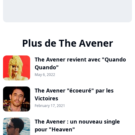
Plus de The Avener
The Avener revient avec "Quando
Quando"
May 6, 2022
The Avener "écoeuré" par les
Victoires
February 17, 2021
The Avener : un nouveau single
pour "Heaven"