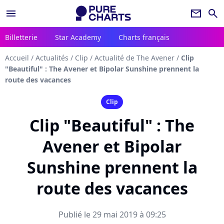
menu
newsletter
search
Billetterie
Star Academy
Charts français
Accueil
/
Actualités
/
Clip
/
Actualité de The Avener
/
Clip
"Beautiful" : The Avener et Bipolar Sunshine prennent la
route des vacances
Clip
Clip "Beautiful" : The
Avener et Bipolar
Sunshine prennent la
route des vacances
Publié le 29 mai 2019 à 09:25