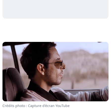
Crédits photo : Capture d'écran YouTube