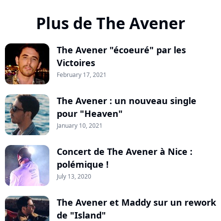
Plus de The Avener
The Avener "écoeuré" par les
Victoires
February 17, 2021
The Avener : un nouveau single
pour "Heaven"
January 10, 2021
Concert de The Avener à Nice :
polémique !
July 13, 2020
The Avener et Maddy sur un rework
de "Island"