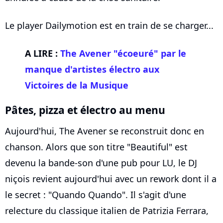
Le player Dailymotion est en train de se charger...
A LIRE :
The Avener "écoeuré" par le
manque d'artistes électro aux
Victoires de la Musique
Pâtes, pizza et électro au menu
Aujourd'hui, The Avener se reconstruit donc en
chanson. Alors que son titre "Beautiful" est
devenu la bande-son d'une pub pour LU, le DJ
niçois revient aujourd'hui avec un rework dont il a
le secret : "Quando Quando". Il s'agit d'une
relecture du classique italien de Patrizia Ferrara,