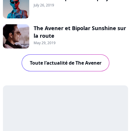
July 26, 2019
The Avener et Bipolar Sunshine sur
la route
May 29, 2019
Toute l'actualité de The Avener