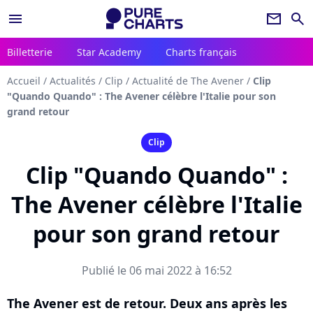
menu
newsletter
search
Billetterie
Star Academy
Charts français
Accueil
/
Actualités
/
Clip
/
Actualité de The Avener
/
Clip
"Quando Quando" : The Avener célèbre l'Italie pour son
grand retour
Clip
Clip "Quando Quando" :
The Avener célèbre l'Italie
pour son grand retour
Publié le 06 mai 2022 à 16:52
The Avener est de retour. Deux ans après les