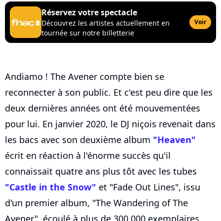
Réservez votre spectacle
Voir
Découvrez les artistes actuellement en
tournée sur notre billetterie
Andiamo ! The Avener compte bien se
reconnecter à son public. Et c'est peu dire que les
deux dernières années ont été mouvementées
pour lui. En janvier 2020, le DJ niçois revenait dans
les bacs avec son deuxième album
"Heaven"
écrit en réaction à l'énorme succès qu'il
connaissait quatre ans plus tôt avec les tubes
"Castle in the Snow"
et "Fade Out Lines", issu
d'un premier album, "The Wandering of The
Avener", écoulé à plus de 300.000 exemplaires