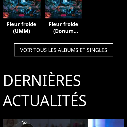
Flow")
Fleur froide
Fleur froide
(UMM)
(Donum
Novae)
VOIR TOUS LES ALBUMS ET SINGLES
DERNIÈRES
ACTUALITÉS