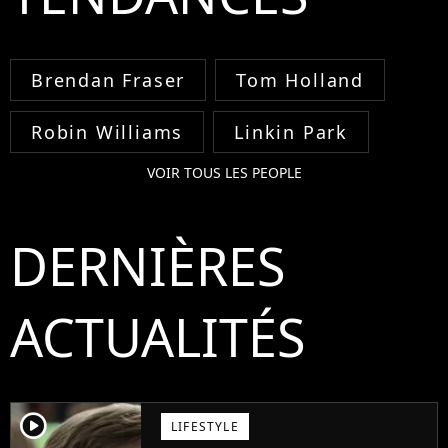
Brendan Fraser
Tom Holland
Robin Williams
Linkin Park
VOIR TOUS LES PEOPLE
DERNIÈRES
ACTUALITÉS
player2
LIFESTYLE