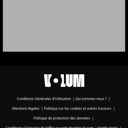
Conditions Générales d'Utilisation
|
Qui sommes-nous ?
|
Mentions légales
|
Politique sur les cookies et autres traceurs
|
Politique de protection des données
|
Conditions Générales de l'offre payante Purebreak.com
|
Notifications
|