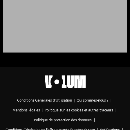
Conditions Générales d'Utilisation
|
Qui sommes-nous ?
|
Mentions légales
|
Politique sur les cookies et autres traceurs
|
Politique de protection des données
|
Conditions Générales de l'offre payante Purebreak.com
|
Notifications
|