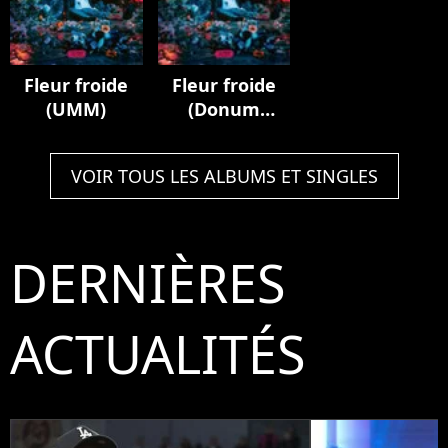
Flow")
Fleur froide
Fleur froide
(UMM)
(Donum
Novae)
VOIR TOUS LES ALBUMS ET SINGLES
DERNIÈRES
ACTUALITÉS