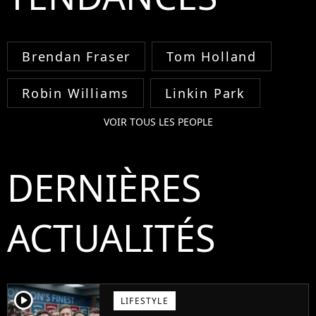
Brendan Fraser
Tom Holland
Robin Williams
Linkin Park
VOIR TOUS LES PEOPLE
DERNIÈRES
ACTUALITÉS
player2
LIFESTYLE