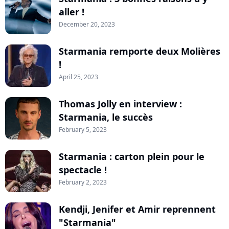
aller !
December 20, 2023
Starmania remporte deux Molières
!
April 25, 2023
Thomas Jolly en interview :
Starmania, le succès
February 5, 2023
Starmania : carton plein pour le
spectacle !
February 2, 2023
Kendji, Jenifer et Amir reprennent
"Starmania"