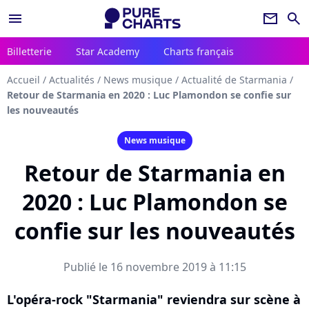
menu
newsletter
search
Billetterie
Star Academy
Charts français
Accueil
/
Actualités
/
News musique
/
Actualité de Starmania
/
Retour de Starmania en 2020 : Luc Plamondon se confie sur
les nouveautés
News musique
Retour de Starmania en
2020 : Luc Plamondon se
confie sur les nouveautés
Publié le 16 novembre 2019 à 11:15
L'opéra-rock "Starmania" reviendra sur scène à