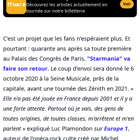
Voir
Découvrez les artistes actuellement en
tournée sur notre billetterie
C'est un projet que les fans n'espéraient plus. Et
pourtant : quarante ans après sa toute première
au Palais des Congrès de Paris,
"Starmania" va
faire son retour
. Le coup d'envoi sera donné le 6
octobre 2020 à la Seine Musicale, près de la
capitale, avant une tournée des Zénith en 2021. «
Elle n'a pas été jouée en France depuis 2001 et il y a
une forte attente. Partout où je vais, des gens de
toutes origines, de toutes classes, m'arrêtent et m'en
parlent
» expliqué Luc Plamondon sur
Europe 1
,
auteur de l'opéra-rock culte créé par Michel