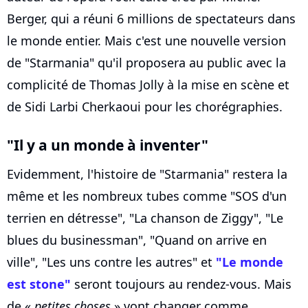
Berger, qui a réuni 6 millions de spectateurs dans
le monde entier. Mais c'est une nouvelle version
de "Starmania" qu'il proposera au public avec la
complicité de Thomas Jolly à la mise en scène et
de Sidi Larbi Cherkaoui pour les chorégraphies.
"Il y a un monde à inventer"
Evidemment, l'histoire de "Starmania" restera la
même et les nombreux tubes comme "SOS d'un
terrien en détresse", "La chanson de Ziggy", "Le
blues du businessman", "Quand on arrive en
ville", "Les uns contre les autres" et
"Le monde
est stone"
seront toujours au rendez-vous. Mais
de «
petites choses
» vont changer comme