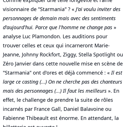
Comme expliquer une telle longévité et l'âme
visionnaire de "Starmania" ? «
J'ai voulu inviter des
personnages de demain mais avec des sentiments
d'aujourd'hui. Parce que l'homme ne change pas
»
analyse Luc Plamondon. Les auditions pour
trouver celles et ceux qui incarneront Marie-
Jeanne, Johnny Rockfort, Ziggy, Stella Spotlight ou
Zéro Janvier dans cette nouvelle mise en scène de
"Starmania" ont d'ores et déjà commencé : «
Il est
large ce casting (...) On ne cherche pas des chanteurs
mais des personnages (...) Il faut les meilleurs
». En
effet, le challenge de prendre la suite de rôles
incarnés par France Gall, Daniel Balavoine ou
Fabienne Thibeault est énorme. En attendant, la