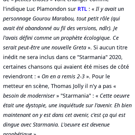
l'indique Luc Plamondon sur
RTL
: «
Il y avait un
personnage Gourou Marabou, tout petit rôle (qui
avait été abandonné au fil des versions, ndlr). Je
l'avais défini comme un prophète écologique. Ce
serait peut-être une nouvelle Greta
». Si aucun titre
inédit ne sera inclus dans ce "Starmania" 2020,
certaines chansons qui avaient été mises de côté
reviendront : «
On en a remis 2-3
». Pour le
metteur en scène, Thomas Jolly il n'y a pas «
besoin de moderniser
» "Starmania" : «
Cette oeuvre
était une dystopie, une inquiétude sur l'avenir. Eh bien
maintenant on y est dans cet avenir, c'est ça qui est
dingue avec Starmania. L'oeuvre est devenue
prophétique
».