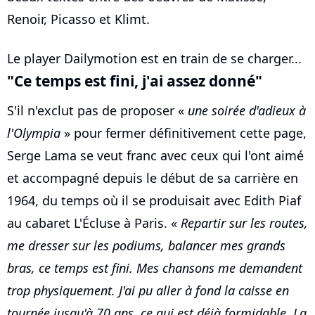
Renoir, Picasso et Klimt.
Le player Dailymotion est en train de se charger...
"Ce temps est fini, j'ai assez donné"
S'il n'exclut pas de proposer «
une soirée d'adieux à
l'Olympia
» pour fermer définitivement cette page,
Serge Lama se veut franc avec ceux qui l'ont aimé
et accompagné depuis le début de sa carrière en
1964, du temps où il se produisait avec Edith Piaf
au cabaret L'Écluse à Paris. «
Repartir sur les routes,
me dresser sur les podiums, balancer mes grands
bras, ce temps est fini. Mes chansons me demandent
trop physiquement. J'ai pu aller à fond la caisse en
tournée jusqu'à 70 ans, ce qui est déjà formidable. La