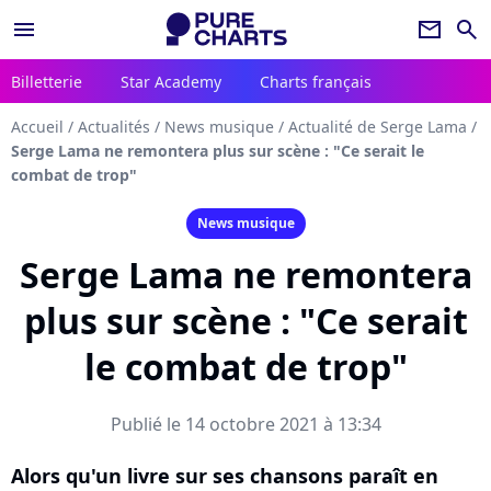
menu
newsletter
search
Billetterie
Star Academy
Charts français
Accueil
/
Actualités
/
News musique
/
Actualité de Serge Lama
/
Serge Lama ne remontera plus sur scène : "Ce serait le
combat de trop"
News musique
Serge Lama ne remontera
plus sur scène : "Ce serait
le combat de trop"
Publié le 14 octobre 2021 à 13:34
Alors qu'un livre sur ses chansons paraît en