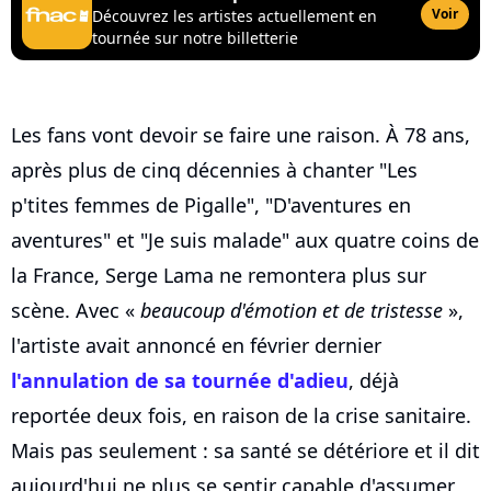
Voir
Découvrez les artistes actuellement en
tournée sur notre billetterie
Les fans vont devoir se faire une raison. À 78 ans,
après plus de cinq décennies à chanter "Les
p'tites femmes de Pigalle", "D'aventures en
aventures" et "Je suis malade" aux quatre coins de
la France, Serge Lama ne remontera plus sur
scène. Avec «
beaucoup d'émotion et de tristesse
»,
l'artiste avait annoncé en février dernier
l'annulation de sa tournée d'adieu
, déjà
reportée deux fois, en raison de la crise sanitaire.
Mais pas seulement : sa santé se détériore et il dit
aujourd'hui ne plus se sentir capable d'assumer