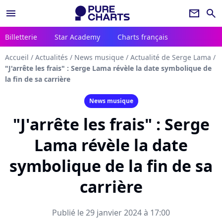
menu
newsletter
search
Billetterie
Star Academy
Charts français
Accueil
/
Actualités
/
News musique
/
Actualité de Serge Lama
/
"J'arrête les frais" : Serge Lama révèle la date symbolique de
la fin de sa carrière
News musique
"J'arrête les frais" : Serge
Lama révèle la date
symbolique de la fin de sa
carrière
Publié le 29 janvier 2024 à 17:00