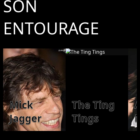
SON
ENTOURAGE
Mick
The Ting
Jagger
Tings