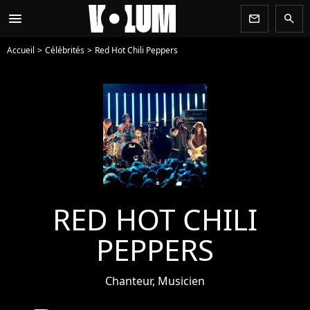
menu
newsletter
search
Accueil
Célébrités
Red Hot Chili Peppers
RED HOT CHILI
PEPPERS
Chanteur, Musicien