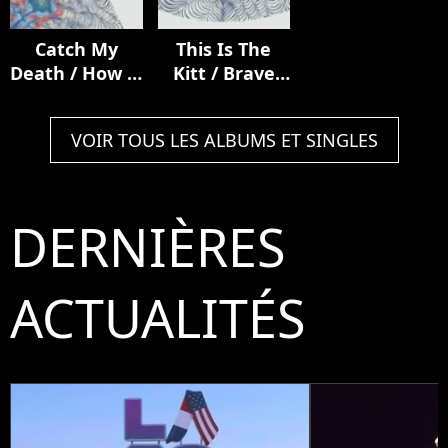
Catch My
This Is The
Death / How It
Kitt / Brave
Ends
From Afar
VOIR TOUS LES ALBUMS ET SINGLES
DERNIÈRES
ACTUALITÉS