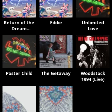
Return of the
Eddie
Unlimited
Dream
Love
Canteen
Poster Child
The Getaway
Woodstock
1994 (Live)