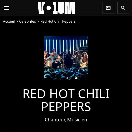
menu
newsletter
search
Accueil
Célébrités
Red Hot Chili Peppers
RED HOT CHILI
PEPPERS
Chanteur, Musicien