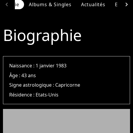
chevron_left
chevron_right
ographie
Albums & Singles
Actualités
Entour
Biographie
Naissance :
1 janvier 1983
Âge :
43 ans
Signe astrologique :
Capricorne
Résidence :
Etats-Unis