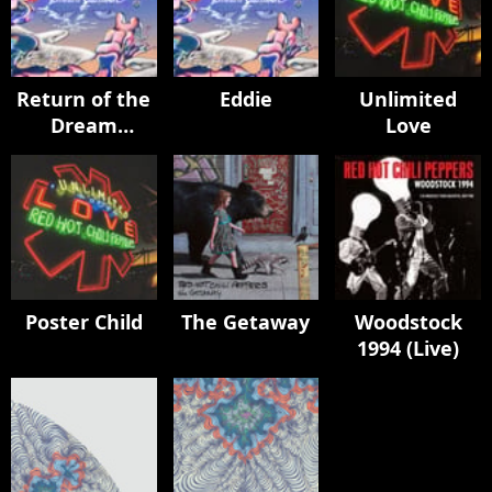
Return of the
Eddie
Unlimited
Dream
Love
Canteen
Poster Child
The Getaway
Woodstock
1994 (Live)