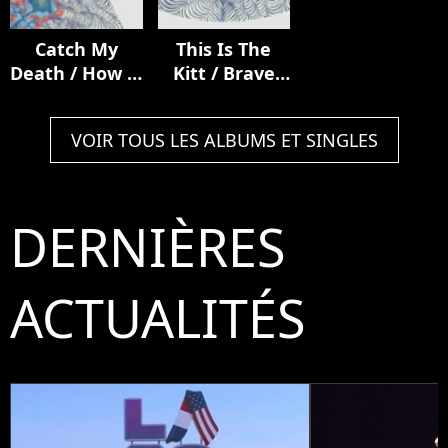
Catch My
This Is The
Death / How It
Kitt / Brave
Ends
From Afar
VOIR TOUS LES ALBUMS ET SINGLES
DERNIÈRES
ACTUALITÉS