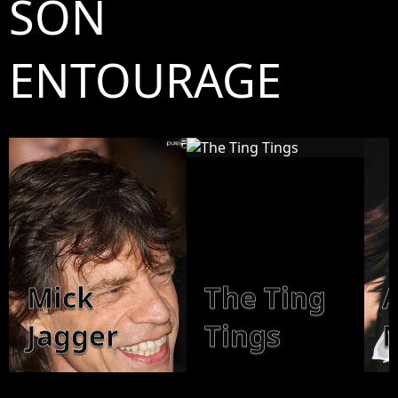
SON
ENTOURAGE
Mick
The Ting
Jagger
Tings