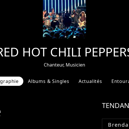
RED HOT CHILI PEPPER
Chanteur, Musicien
ographie
Albums & Singles
Actualités
Entour
e
TENDAN
Brenda