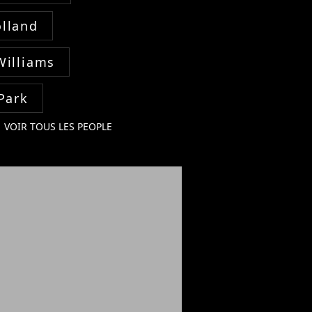
lland
Williams
Park
VOIR TOUS LES PEOPLE