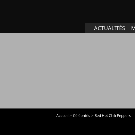
ACTUALITÉS
M
Accueil
Célébrités
Red Hot Chili Peppers