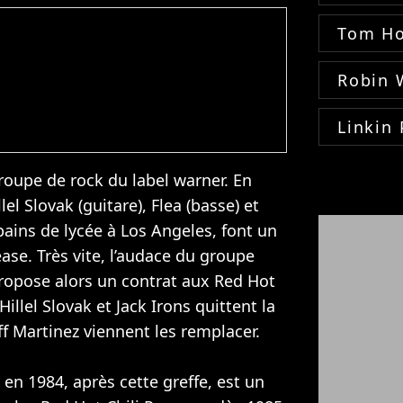
Tom Ho
Robin 
Linkin 
roupe de rock du label warner. En
lel Slovak (guitare), Flea (basse) et
opains de lycée à Los Angeles, font un
ase. Très vite, l’audace du groupe
 propose alors un contrat aux Red Hot
illel Slovak et Jack Irons quittent la
ff Martinez viennent les remplacer.
en 1984, après cette greffe, est un