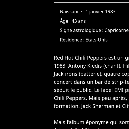
Naissance :
1 janvier 1983
Âge :
43 ans
Signe astrologique :
Capricorne
Résidence :
Etats-Unis
Red Hot Chili Peppers est un g
1983, Antony Kiedis (chant), Hil
Jack irons (batterie), quatre c
concert dans un bar de strip-te
séduit le public. Le label EMI
Chili Peppers. Mais peu après, H
formation. Jack Sherman et Cli
Mais l’album éponyme qui sort 