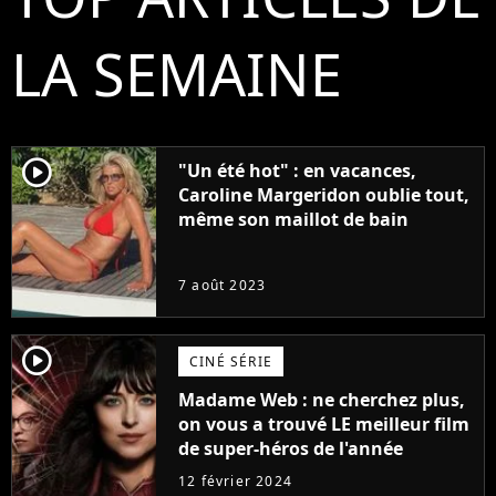
LA SEMAINE
player2
"Un été hot" : en vacances,
Caroline Margeridon oublie tout,
même son maillot de bain
7 août 2023
player2
CINÉ SÉRIE
Madame Web : ne cherchez plus,
on vous a trouvé LE meilleur film
de super-héros de l'année
12 février 2024