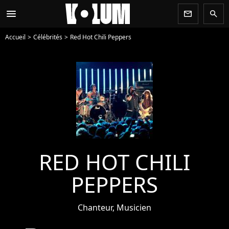
menu
newsletter
search
Accueil
Célébrités
Red Hot Chili Peppers
RED HOT CHILI
PEPPERS
Chanteur, Musicien