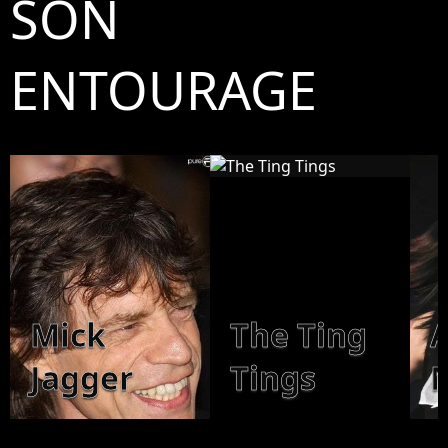
SON
ENTOURAGE
Mick
The Ting
Jagger
Tings