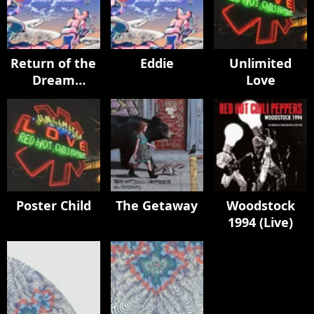
Return of the
Eddie
Unlimited
Dream
Love
Canteen
Poster Child
The Getaway
Woodstock
1994 (Live)