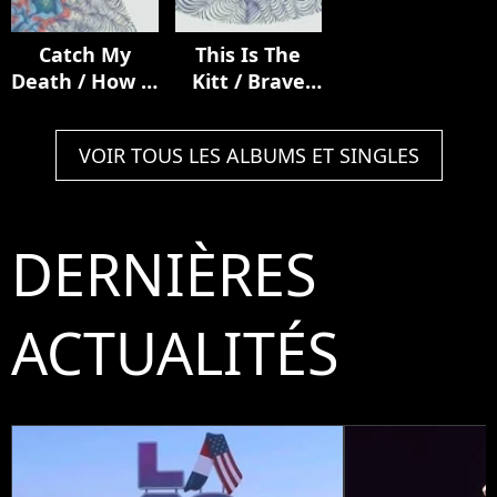
Catch My
This Is The
Death / How It
Kitt / Brave
Ends
From Afar
VOIR TOUS LES ALBUMS ET SINGLES
DERNIÈRES
ACTUALITÉS