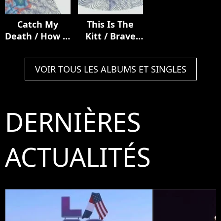
Catch My
This Is The
Death / How It
Kitt / Brave
Ends
From Afar
VOIR TOUS LES ALBUMS ET SINGLES
DERNIÈRES
ACTUALITÉS