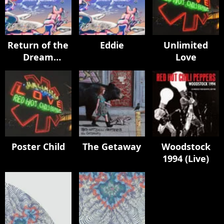
Return of the
Eddie
Unlimited
Dream
Love
Canteen
Poster Child
The Getaway
Woodstock
1994 (Live)