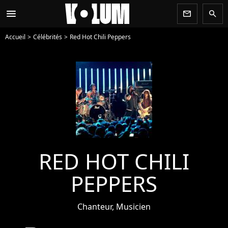
menu
newsletter
search
Accueil
Célébrités
Red Hot Chili Peppers
RED HOT CHILI
PEPPERS
Chanteur, Musicien