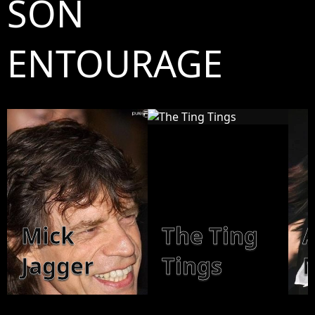
SON
ENTOURAGE
Mick
The Ting
Jagger
Tings