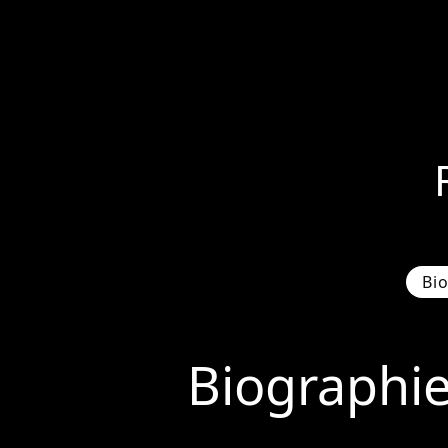
Bi
Biographi