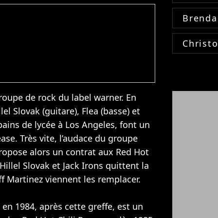
Brenda
Christ
roupe de rock du label warner. En
lel Slovak (guitare), Flea (basse) et
opains de lycée à Los Angeles, font un
ase. Très vite, l’audace du groupe
 propose alors un contrat aux Red Hot
illel Slovak et Jack Irons quittent la
ff Martinez viennent les remplacer.
en 1984, après cette greffe, est un