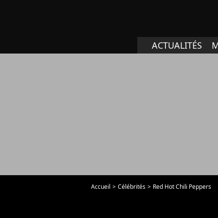
ACTUALITÉS
M
Accueil
Célébrités
Red Hot Chili Peppers