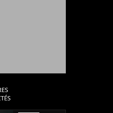
RES
ITÉS