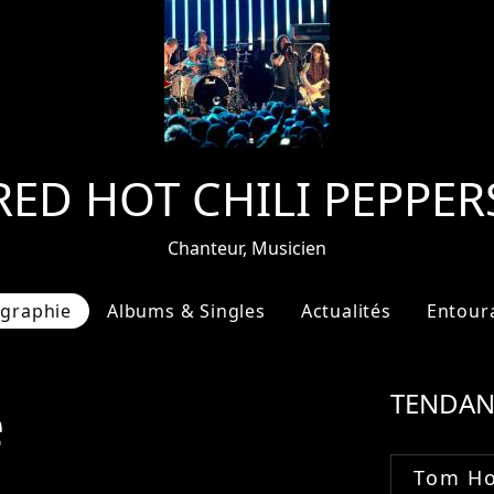
RED HOT CHILI PEPPER
Chanteur, Musicien
ographie
Albums & Singles
Actualités
Entour
e
TENDAN
Tom Ho