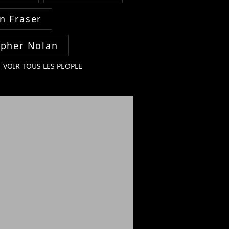
n Fraser
opher Nolan
VOIR TOUS LES PEOPLE