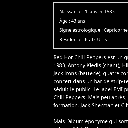
Naissance :
1 janvier 1983
Âge :
43 ans
Signe astrologique :
Capricorne
Résidence :
Etats-Unis
Red Hot Chili Peppers est un g
1983, Antony Kiedis (chant), Hil
Jack irons (batterie), quatre c
concert dans un bar de strip-te
séduit le public. Le label EMI
Chili Peppers. Mais peu après, H
formation. Jack Sherman et Cli
Mais l’album éponyme qui sort 