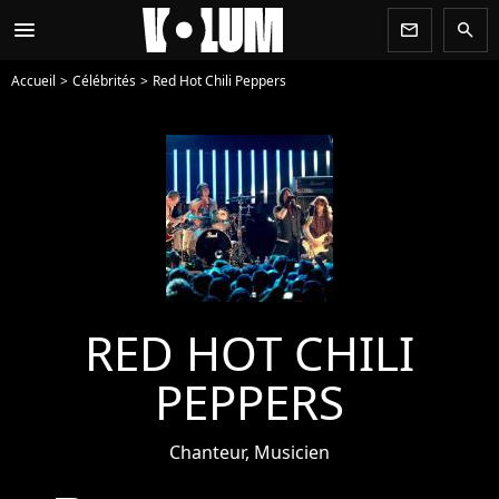
menu
newsletter
search
Accueil
Célébrités
Red Hot Chili Peppers
RED HOT CHILI
PEPPERS
Chanteur, Musicien