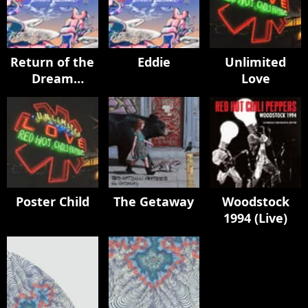
Return of the
Eddie
Unlimited
Dream
Love
Canteen
Poster Child
The Getaway
Woodstock
1994 (Live)