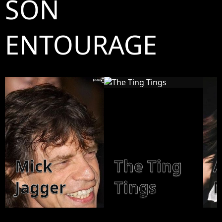
SON
ENTOURAGE
Mick
The Ting
Jagger
Tings