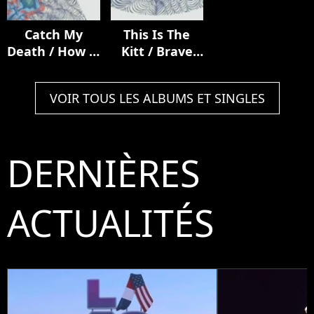
Catch My
This Is The
Death / How It
Kitt / Brave
Ends
From Afar
VOIR TOUS LES ALBUMS ET SINGLES
DERNIÈRES
ACTUALITÉS