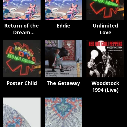
Return of the
Eddie
Unlimited
Dream
Love
Canteen
Poster Child
The Getaway
Woodstock
1994 (Live)