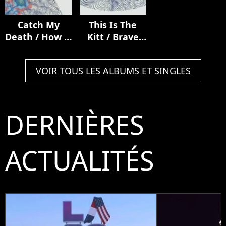
Catch My
This Is The
Death / How It
Kitt / Brave
Ends
From Afar
VOIR TOUS LES ALBUMS ET SINGLES
DERNIÈRES
ACTUALITÉS