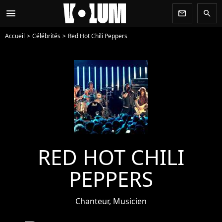
menu
newsletter
search
Accueil
Célébrités
Red Hot Chili Peppers
RED HOT CHILI
PEPPERS
Chanteur, Musicien