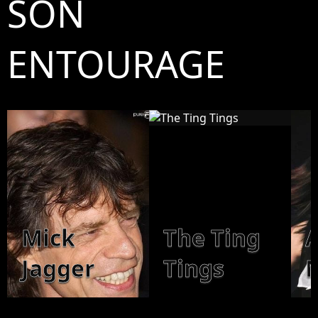
SON
ENTOURAGE
Mick
The Ting
Jagger
Tings