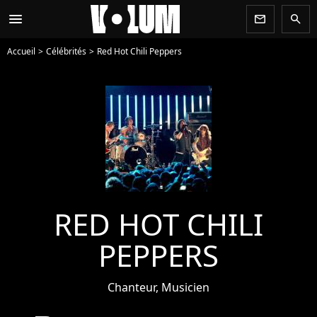
menu
newsletter
search
Accueil
Célébrités
Red Hot Chili Peppers
RED HOT CHILI
PEPPERS
Chanteur, Musicien