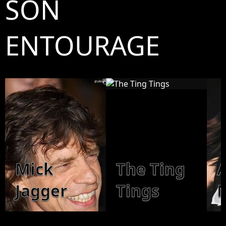
SON
ENTOURAGE
Mick
The Ting
Jagger
Tings