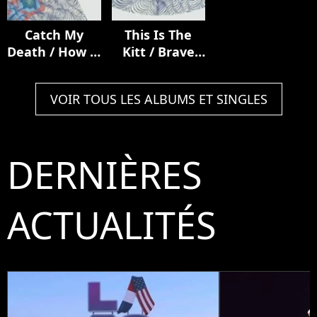
Catch My
This Is The
Death / How It
Kitt / Brave
Ends
From Afar
VOIR TOUS LES ALBUMS ET SINGLES
DERNIÈRES
ACTUALITÉS