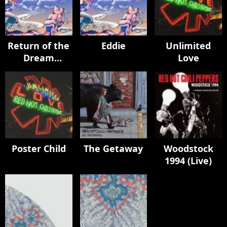
Return of the
Eddie
Unlimited
Dream
Love
Canteen
Poster Child
The Getaway
Woodstock
1994 (Live)