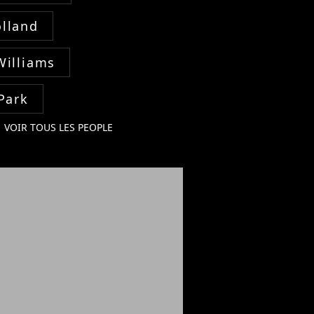
lland
Williams
Park
VOIR TOUS LES PEOPLE