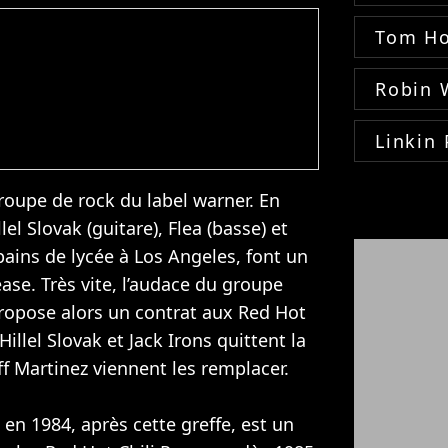
Tom Ho
Robin 
Linkin 
roupe de rock du label warner. En
lel Slovak (guitare), Flea (basse) et
opains de lycée à Los Angeles, font un
ase. Très vite, l’audace du groupe
 propose alors un contrat aux Red Hot
illel Slovak et Jack Irons quittent la
ff Martinez viennent les remplacer.
en 1984, après cette greffe, est un