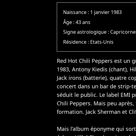
Naissance :
1 janvier 1983
Âge :
43 ans
Signe astrologique :
Capricorne
Résidence :
Etats-Unis
Red Hot Chili Peppers est un g
1983, Antony Kiedis (chant), Hil
Jack irons (batterie), quatre c
concert dans un bar de strip-te
séduit le public. Le label EMI
Chili Peppers. Mais peu après, H
formation. Jack Sherman et Cli
Mais l’album éponyme qui sort 