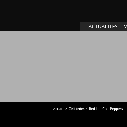
ACTUALITÉS
M
Accueil
Célébrités
Red Hot Chili Peppers