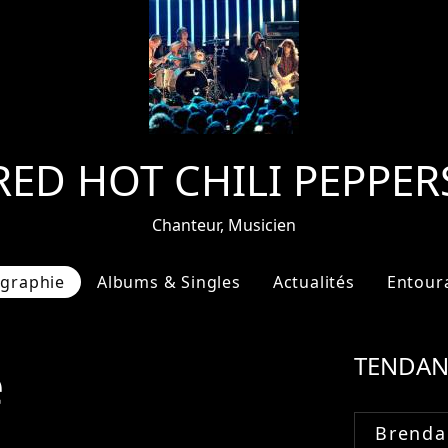
RED HOT CHILI PEPPER
Chanteur, Musicien
ographie
Albums & Singles
Actualités
Entour
e
TENDAN
Brenda