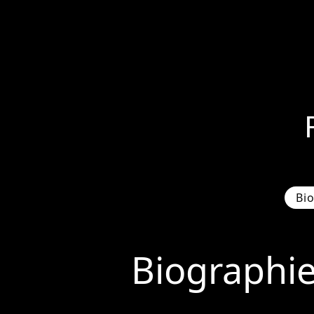
Bi
Biographi