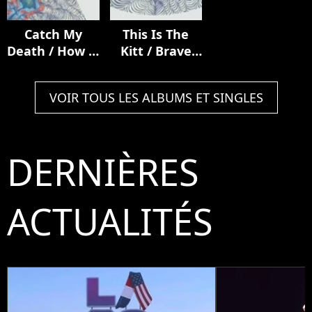
Catch My
This Is The
Death / How It
Kitt / Brave
Ends
From Afar
VOIR TOUS LES ALBUMS ET SINGLES
DERNIÈRES
ACTUALITÉS