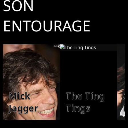
SON
ENTOURAGE
Mick
The Ting
Jagger
Tings