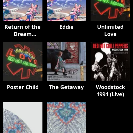
Return of the
Eddie
Unlimited
Dream
Love
Canteen
Poster Child
The Getaway
Woodstock
1994 (Live)