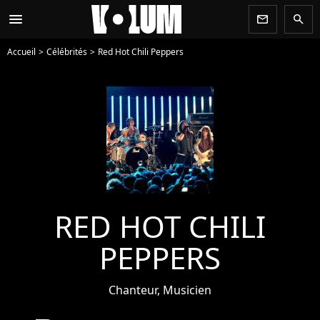
menu
newsletter
search
Accueil
Célébrités
Red Hot Chili Peppers
RED HOT CHILI
PEPPERS
Chanteur, Musicien