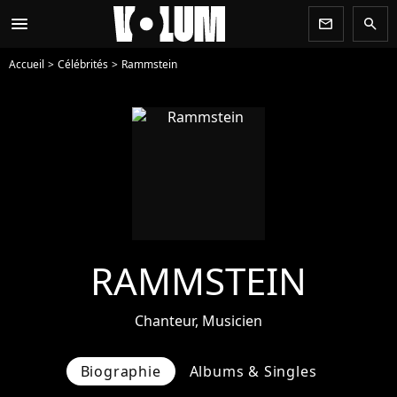
menu
newsletter
search
Accueil
Célébrités
Rammstein
RAMMSTEIN
Chanteur, Musicien
Biographie
Albums & Singles