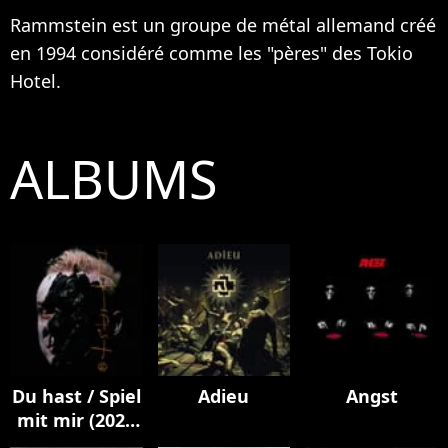
Rammstein est un groupe de métal allemand créé
en 1994 considéré comme les "pères" des
Tokio
Hotel
.
ALBUMS
Du hast / Spiel
Adieu
Angst
mit mir (2023
Mix)