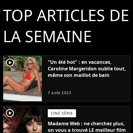
TOP ARTICLES DE
LA SEMAINE
player2
"Un été hot" : en vacances,
Caroline Margeridon oublie tout,
même son maillot de bain
7 août 2023
player2
CINÉ SÉRIE
Madame Web : ne cherchez plus,
on vous a trouvé LE meilleur film