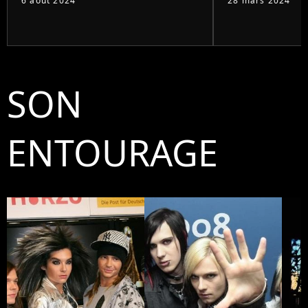
6 août 2024
28 mars 2024
SON
ENTOURAGE