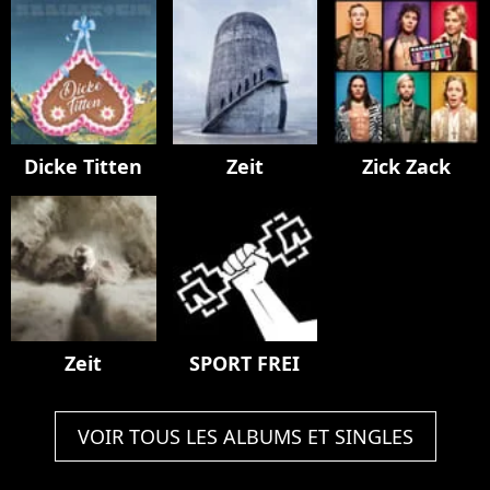
Dicke Titten
Zeit
Zick Zack
Zeit
SPORT FREI
VOIR TOUS LES ALBUMS ET SINGLES