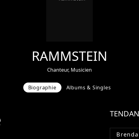
RAMMSTEIN
Chanteur, Musicien
Biographie
Albums & Singles
e
TENDAN
Brenda