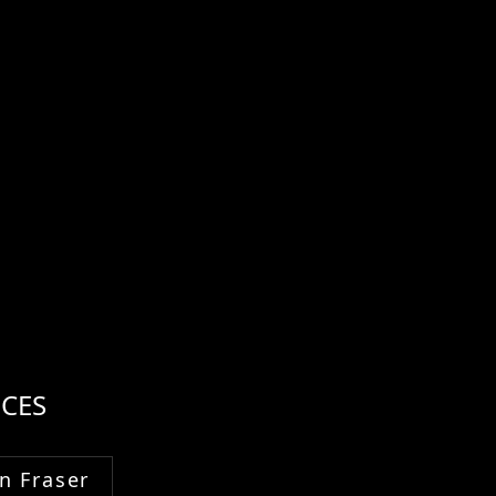
CES
n Fraser