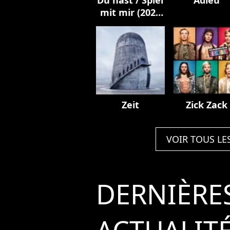
mit mir (2023
Mix)
Zeit
Zick Zack
VOIR TOUS LE
DERNIÈRE