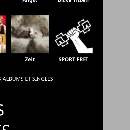
Zeit
SPORT FREI
S ALBUMS ET SINGLES
S