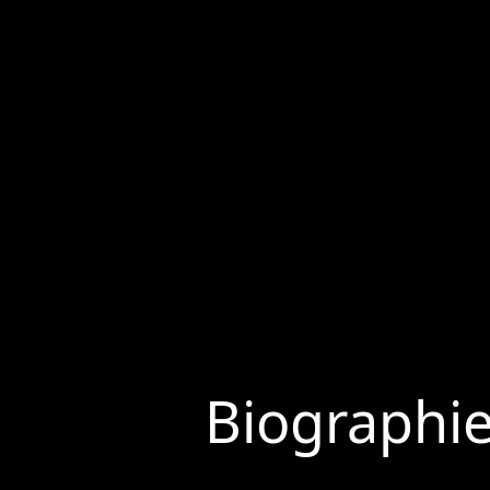
Biographi