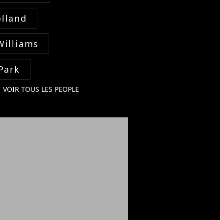
lland
Williams
Park
VOIR TOUS LES PEOPLE