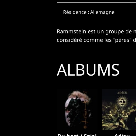
Résidence :
Allemagne
Rammstein est un groupe de m
considéré comme les "pères" 
ALBUMS
Du hast / Spiel
Adieu