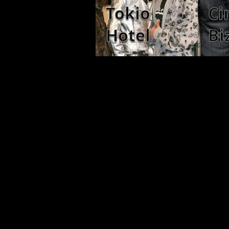
Tokio
Ci
Hotel
Bi