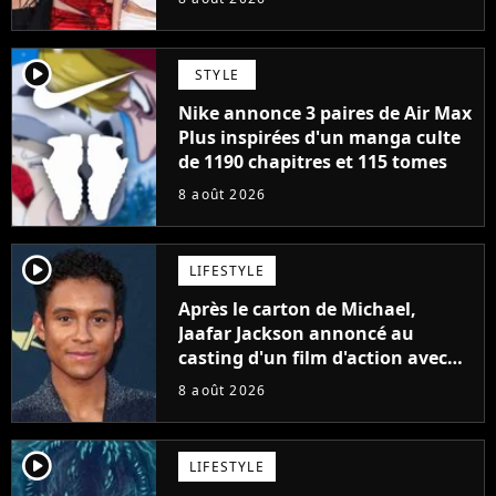
player2
STYLE
Nike annonce 3 paires de Air Max
Plus inspirées d'un manga culte
de 1190 chapitres et 115 tomes
8 août 2026
player2
LIFESTYLE
Après le carton de Michael,
Jaafar Jackson annoncé au
casting d'un film d'action avec
Will Smith
8 août 2026
player2
LIFESTYLE