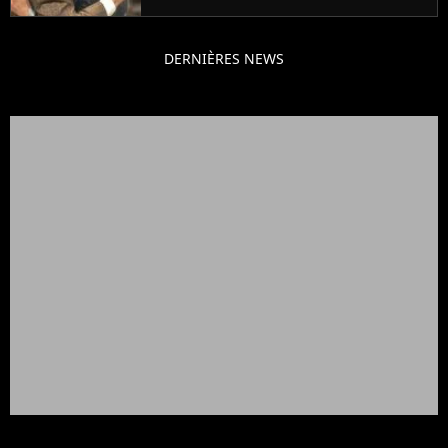
jours se sont transformés en
décennies"
DERNIÈRES NEWS