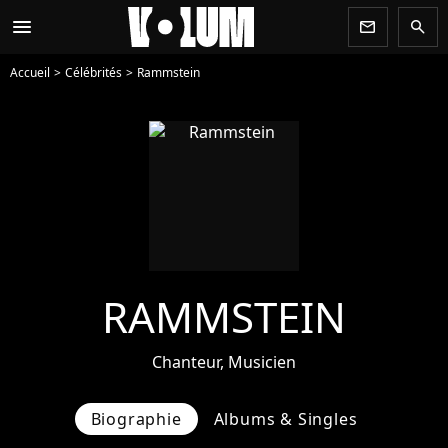
menu
newsletter
search
Accueil
Célébrités
Rammstein
RAMMSTEIN
Chanteur, Musicien
Biographie
Albums & Singles