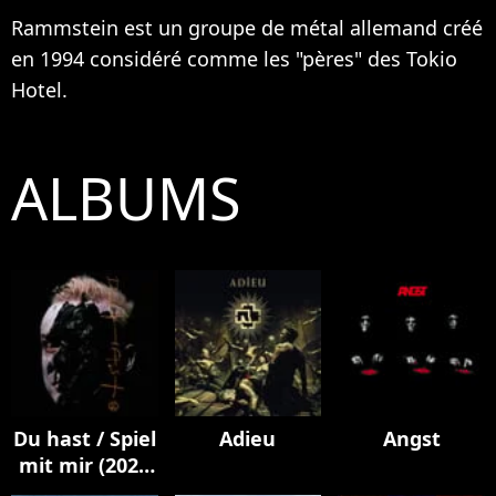
Rammstein est un groupe de métal allemand créé
en 1994 considéré comme les "pères" des
Tokio
Hotel
.
ALBUMS
Du hast / Spiel
Adieu
Angst
mit mir (2023
Mix)