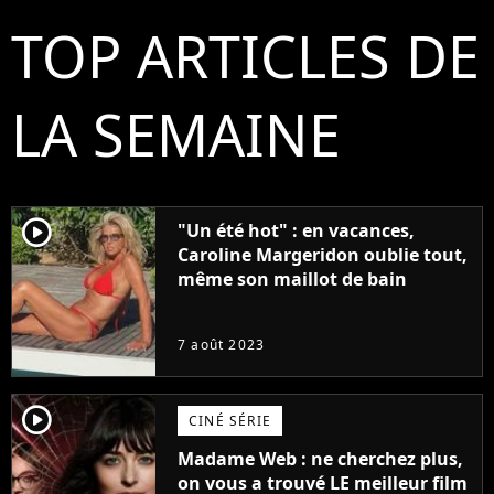
TOP ARTICLES DE
LA SEMAINE
player2
"Un été hot" : en vacances,
Caroline Margeridon oublie tout,
même son maillot de bain
7 août 2023
player2
CINÉ SÉRIE
Madame Web : ne cherchez plus,
on vous a trouvé LE meilleur film