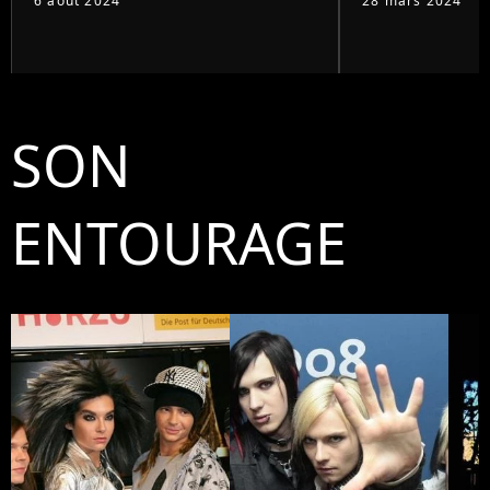
6 août 2024
28 mars 2024
SON
ENTOURAGE