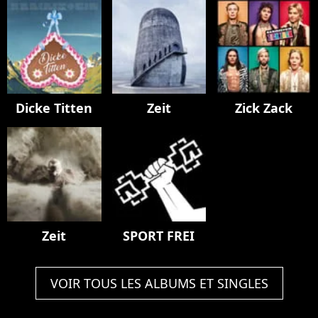
Dicke Titten
Zeit
Zick Zack
Zeit
SPORT FREI
VOIR TOUS LES ALBUMS ET SINGLES