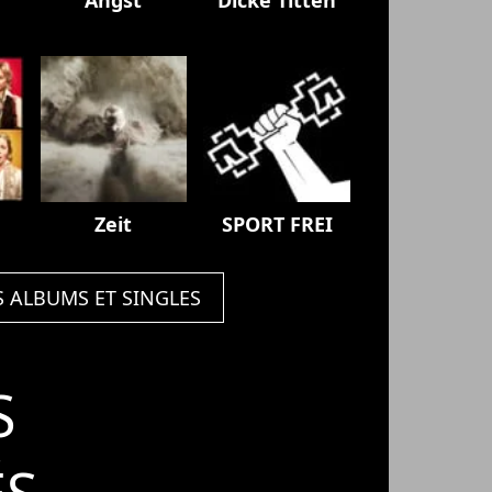
Zeit
SPORT FREI
S ALBUMS ET SINGLES
S