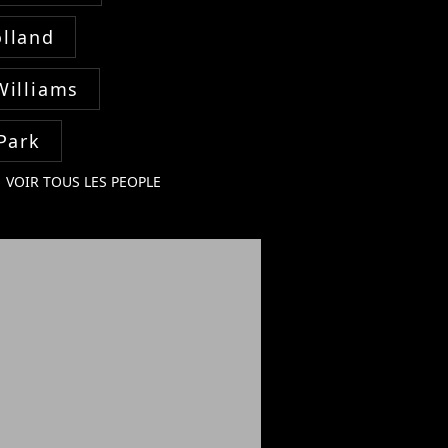
lland
Williams
Park
VOIR TOUS LES PEOPLE