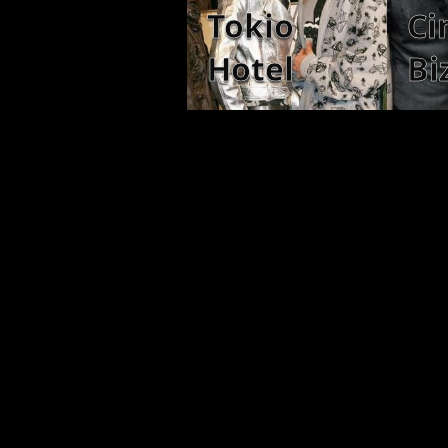
Tokio
Ci
Hotel
Bi