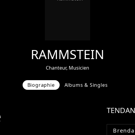
RAMMSTEIN
Chanteur, Musicien
Biographie
Albums & Singles
e
TENDAN
Brenda