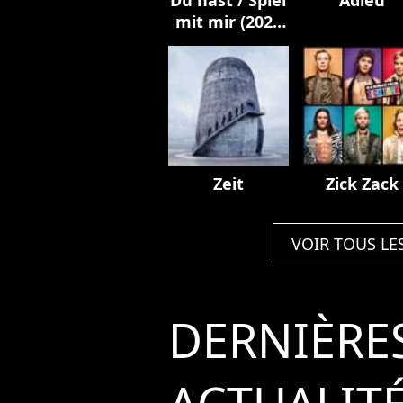
mit mir (2023
Mix)
Zeit
Zick Zack
VOIR TOUS LE
DERNIÈRE