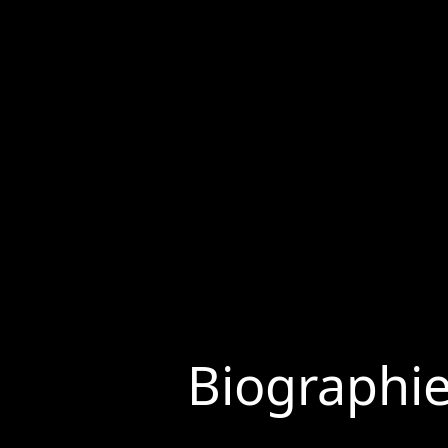
Biographi