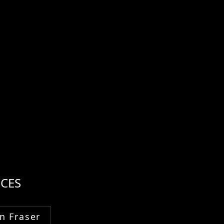
CES
n Fraser