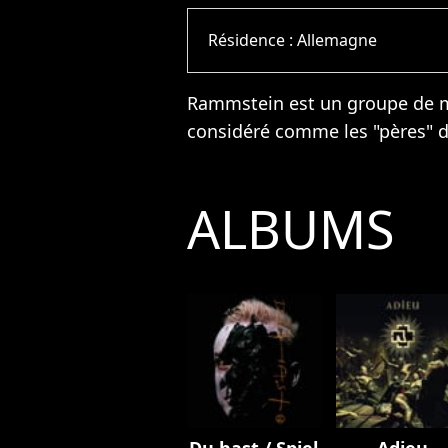
Résidence :
Allemagne
Rammstein est un groupe de m
considéré comme les "pères" 
ALBUMS
Du hast / Spiel
Adieu