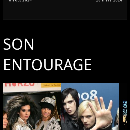
6 août 2024
28 mars 2024
SON
ENTOURAGE