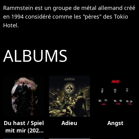
Rammstein est un groupe de métal allemand créé
en 1994 considéré comme les "pères" des
Tokio
Hotel
.
ALBUMS
Du hast / Spiel
Adieu
Angst
mit mir (2023
Mix)