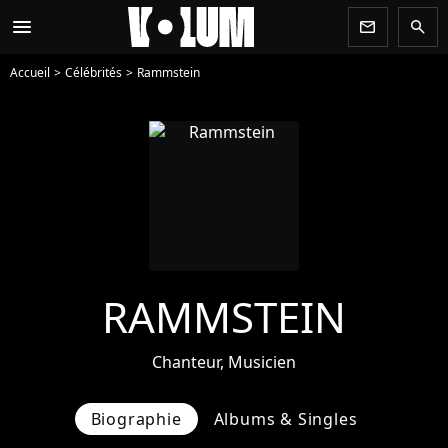
menu
newsletter
search
Accueil
Célébrités
Rammstein
RAMMSTEIN
Chanteur, Musicien
Biographie
Albums & Singles