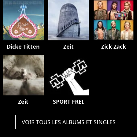
Dicke Titten
Zeit
Zick Zack
Zeit
SPORT FREI
VOIR TOUS LES ALBUMS ET SINGLES