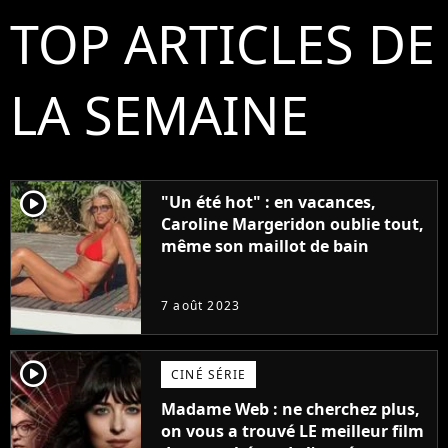
TOP ARTICLES DE
LA SEMAINE
player2
"Un été hot" : en vacances,
Caroline Margeridon oublie tout,
même son maillot de bain
7 août 2023
player2
CINÉ SÉRIE
Madame Web : ne cherchez plus,
on vous a trouvé LE meilleur film