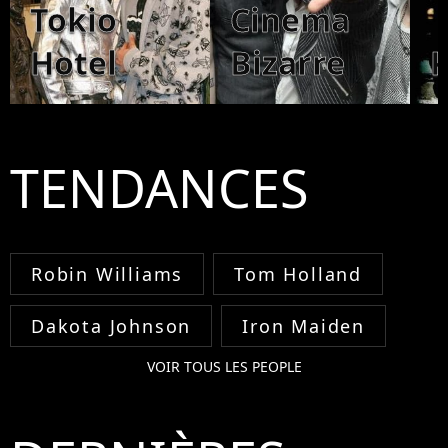
Tokio
Cinema
Hotel
Bizarre
K
TENDANCES
Robin Williams
Tom Holland
Dakota Johnson
Iron Maiden
VOIR TOUS LES PEOPLE