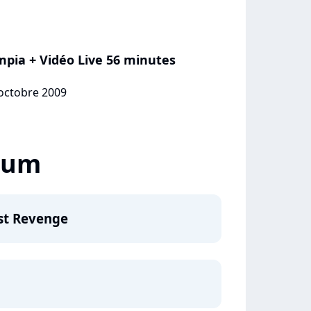
mpia + Vidéo Live 56 minutes
 octobre 2009
lbum
est Revenge