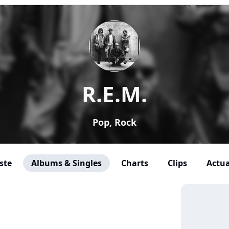
R.E.M.
Pop, Rock
ste
Albums & Singles
Charts
Clips
Actua