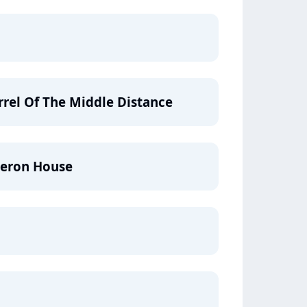
rel Of The Middle Distance
Heron House