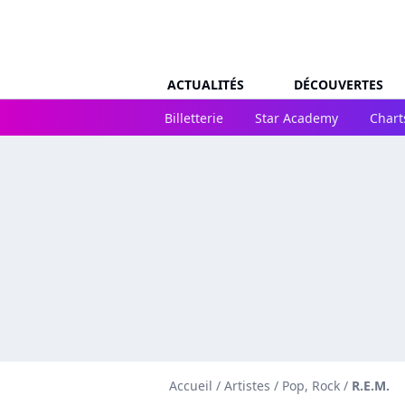
ACTUALITÉS
DÉCOUVERTES
Billetterie
Star Academy
Chart
Accueil
/
Artistes
/
Pop, Rock
/
R.E.M.