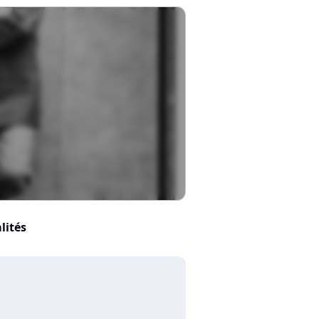
lités