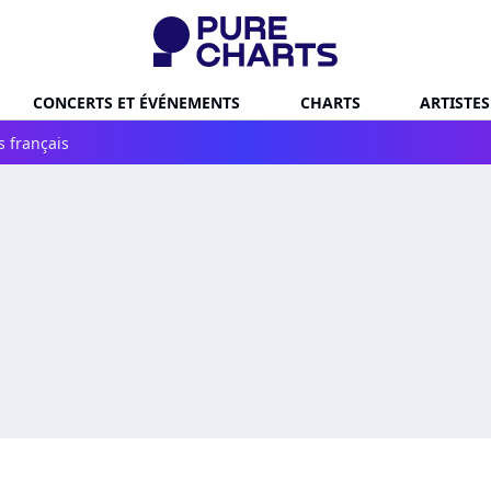
CONCERTS ET ÉVÉNEMENTS
CHARTS
ARTISTES
s français