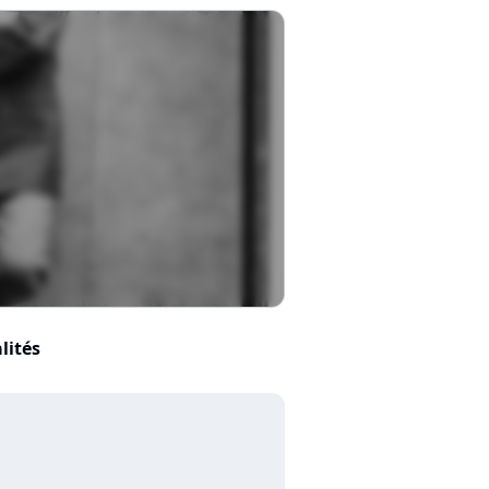
lités