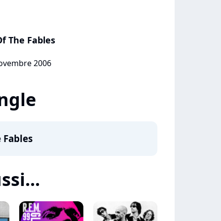
f The Fables
 novembre 2006
ingle
 Fables
ssi...