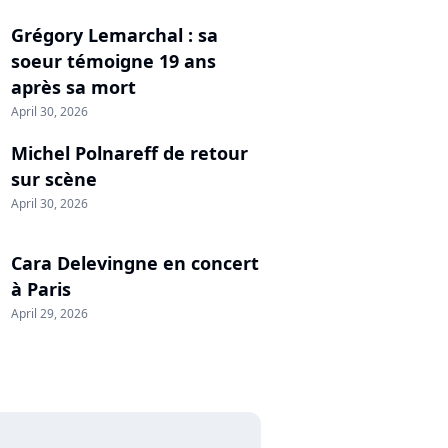
Grégory Lemarchal : sa
soeur témoigne 19 ans
après sa mort
April 30, 2026
Michel Polnareff de retour
sur scène
April 30, 2026
Cara Delevingne en concert
à Paris
April 29, 2026