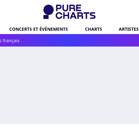
CONCERTS ET ÉVÉNEMENTS
CHARTS
ARTISTES
s français