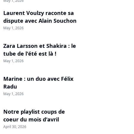
May 1, 2026
Laurent Voulzy raconte sa
dispute avec Alain Souchon
May 1, 2026
Zara Larsson et Shakira : le
tube de l'été est là !
May 1, 2026
Marine : un duo avec Félix
Radu
May 1, 2026
Notre playlist coups de
coeur du mois d'avril
April 30, 2026