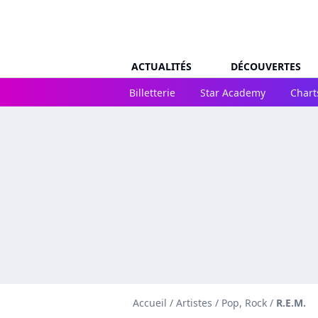
ACTUALITÉS
DÉCOUVERTES
Billetterie
Star Academy
Chart
Accueil
/
Artistes
/
Pop, Rock
/
R.E.M.