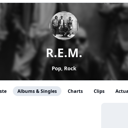
R.E.M.
Pop, Rock
ste
Albums & Singles
Charts
Clips
Actua