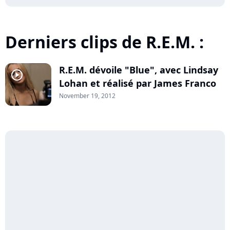
Derniers clips de R.E.M. :
R.E.M. dévoile "Blue", avec Lindsay
player2
Lohan et réalisé par James Franco
November 19, 2012