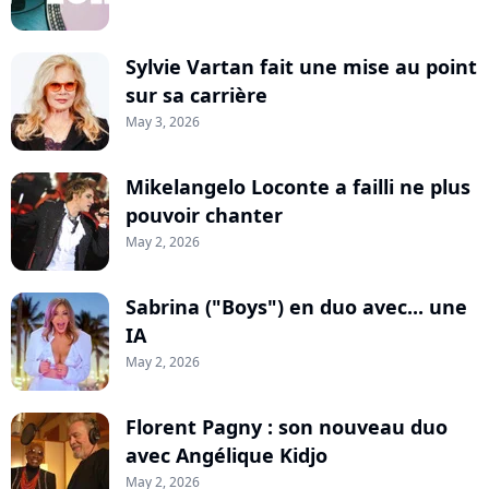
Sylvie Vartan fait une mise au point
sur sa carrière
May 3, 2026
Mikelangelo Loconte a failli ne plus
pouvoir chanter
May 2, 2026
Sabrina ("Boys") en duo avec... une
IA
May 2, 2026
Florent Pagny : son nouveau duo
avec Angélique Kidjo
May 2, 2026