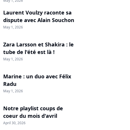
May 1, 2026
Laurent Voulzy raconte sa
dispute avec Alain Souchon
May 1, 2026
Zara Larsson et Shakira : le
tube de l'été est là !
May 1, 2026
Marine : un duo avec Félix
Radu
May 1, 2026
Notre playlist coups de
coeur du mois d'avril
April 30, 2026