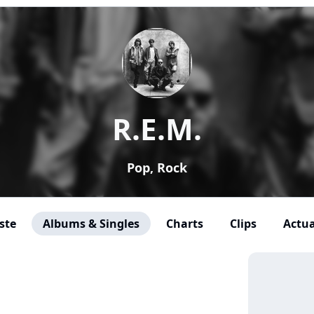
R.E.M.
Pop, Rock
ste
Albums & Singles
Charts
Clips
Actua