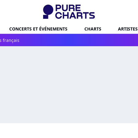
CONCERTS ET ÉVÉNEMENTS
CHARTS
ARTISTES
s français