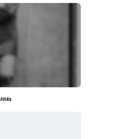
lités