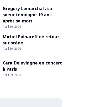
Grégory Lemarchal : sa
soeur témoigne 19 ans
après sa mort
April 30, 2026
Michel Polnareff de retour
sur scène
April 30, 2026
Cara Delevingne en concert
à Paris
April 29, 2026