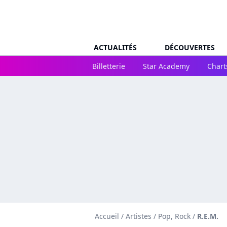
ACTUALITÉS
DÉCOUVERTES
Billetterie
Star Academy
Chart
Accueil
/
Artistes
/
Pop, Rock
/
R.E.M.