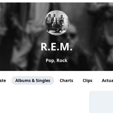
R.E.M.
Pop, Rock
ste
Albums & Singles
Charts
Clips
Actua