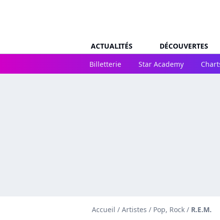
ACTUALITÉS
DÉCOUVERTES
Billetterie
Star Academy
Chart
Accueil
/
Artistes
/
Pop, Rock
/
R.E.M.