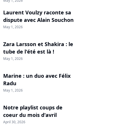
May 1, 2026
Laurent Voulzy raconte sa
dispute avec Alain Souchon
May 1, 2026
Zara Larsson et Shakira : le
tube de l'été est là !
May 1, 2026
Marine : un duo avec Félix
Radu
May 1, 2026
Notre playlist coups de
coeur du mois d'avril
April 30, 2026