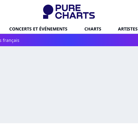
CONCERTS ET ÉVÉNEMENTS
CHARTS
ARTISTES
s français