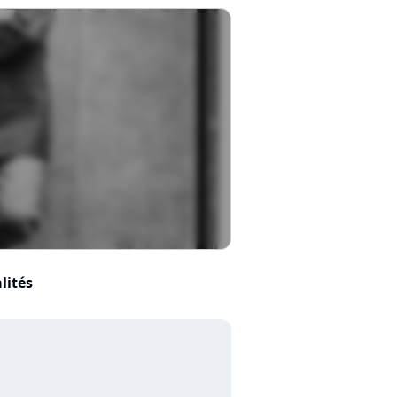
lités