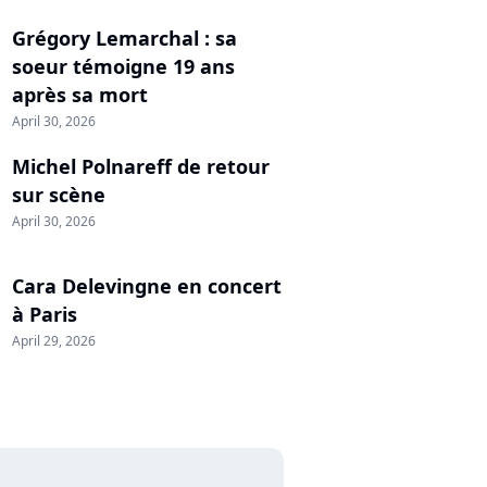
Grégory Lemarchal : sa
soeur témoigne 19 ans
après sa mort
April 30, 2026
Michel Polnareff de retour
sur scène
April 30, 2026
Cara Delevingne en concert
à Paris
April 29, 2026