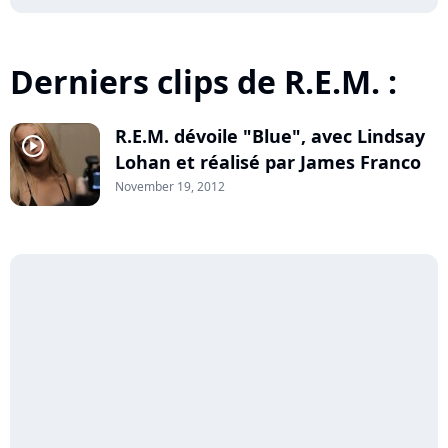
Derniers clips de R.E.M. :
R.E.M. dévoile "Blue", avec Lindsay
player2
Lohan et réalisé par James Franco
November 19, 2012