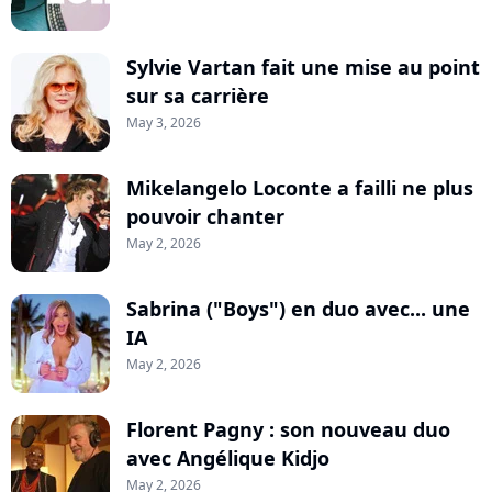
Sylvie Vartan fait une mise au point
sur sa carrière
May 3, 2026
Mikelangelo Loconte a failli ne plus
pouvoir chanter
May 2, 2026
Sabrina ("Boys") en duo avec... une
IA
May 2, 2026
Florent Pagny : son nouveau duo
avec Angélique Kidjo
May 2, 2026