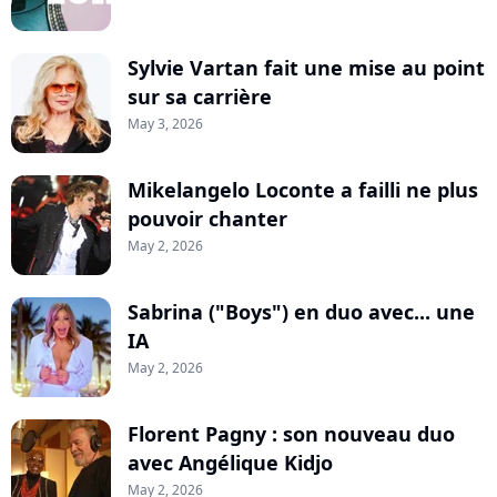
Sylvie Vartan fait une mise au point
sur sa carrière
May 3, 2026
Mikelangelo Loconte a failli ne plus
pouvoir chanter
May 2, 2026
Sabrina ("Boys") en duo avec... une
IA
May 2, 2026
Florent Pagny : son nouveau duo
avec Angélique Kidjo
May 2, 2026