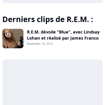
Derniers clips de R.E.M. :
R.E.M. dévoile "Blue", avec Lindsay
player2
Lohan et réalisé par James Franco
November 19, 2012