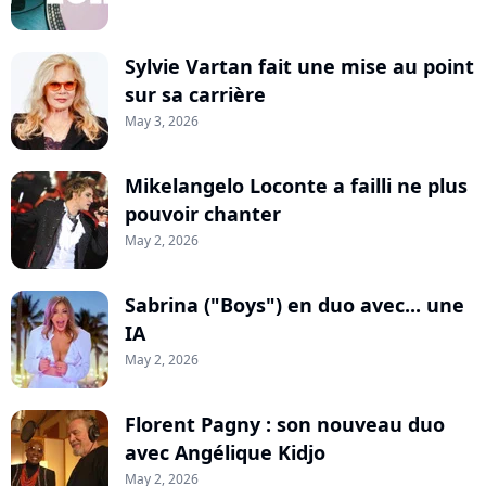
Sylvie Vartan fait une mise au point
sur sa carrière
May 3, 2026
Mikelangelo Loconte a failli ne plus
pouvoir chanter
May 2, 2026
Sabrina ("Boys") en duo avec... une
IA
May 2, 2026
Florent Pagny : son nouveau duo
avec Angélique Kidjo
May 2, 2026