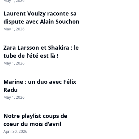
May 1, 2026
Laurent Voulzy raconte sa
dispute avec Alain Souchon
May 1, 2026
Zara Larsson et Shakira : le
tube de l'été est là !
May 1, 2026
Marine : un duo avec Félix
Radu
May 1, 2026
Notre playlist coups de
coeur du mois d'avril
April 30, 2026