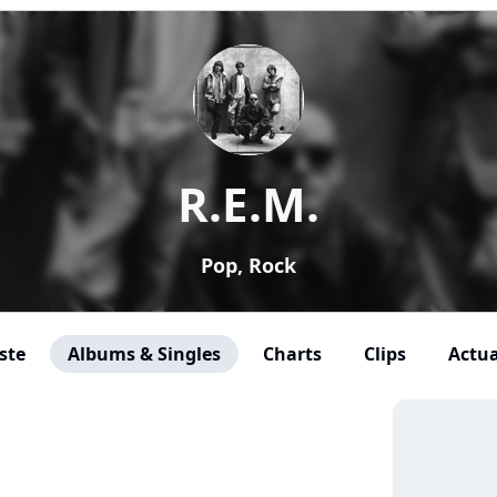
R.E.M.
Pop, Rock
ste
Albums & Singles
Charts
Clips
Actua