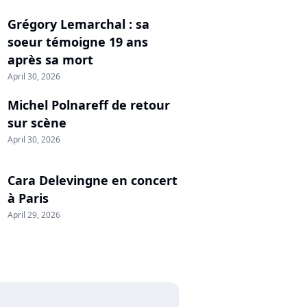
Grégory Lemarchal : sa
soeur témoigne 19 ans
après sa mort
April 30, 2026
Michel Polnareff de retour
sur scène
April 30, 2026
Cara Delevingne en concert
à Paris
April 29, 2026