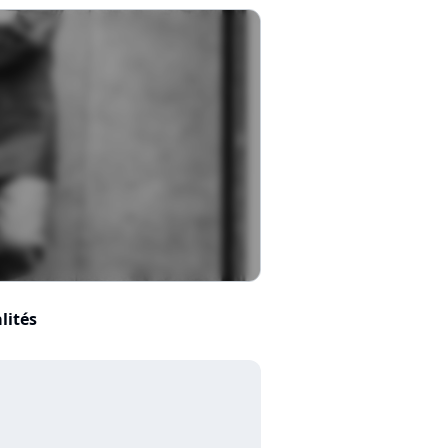
lités