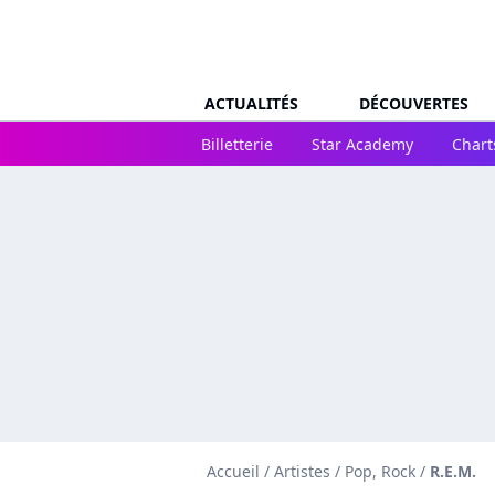
ACTUALITÉS
DÉCOUVERTES
Billetterie
Star Academy
Chart
Accueil
/
Artistes
/
Pop, Rock
/
R.E.M.