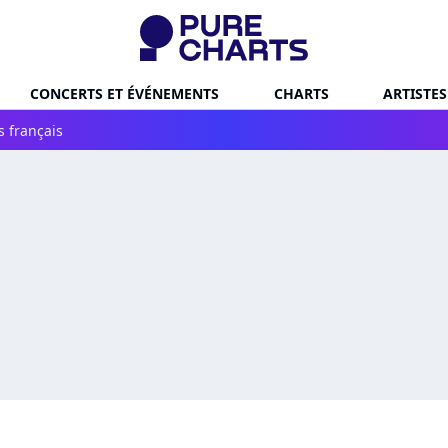
CONCERTS ET ÉVÉNEMENTS
CHARTS
ARTISTES
s français