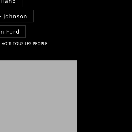
lland
 Johnson
on Ford
VOIR TOUS LES PEOPLE