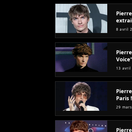
Pierr
extrai
8 avril 
Pierr
Voice"
13 avril
Pierre
Paris !
29 mars
Pierr