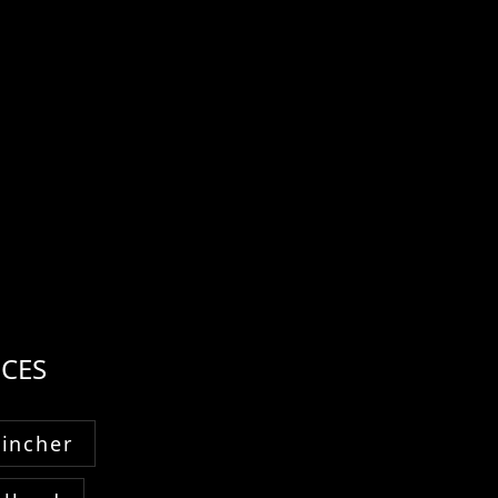
CES
Fincher