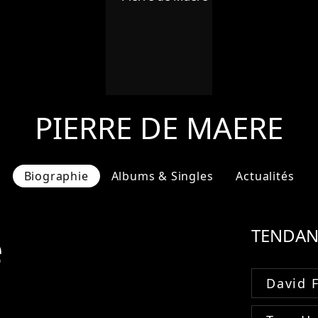
PIERRE DE MAERE
Biographie
Albums & Singles
Actualités
e
TENDAN
David 