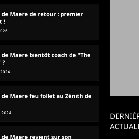
e de Maere de retour : premier
t !
2026
e de Maere bientôt coach de "The
 ?
 2024
 de Maere feu follet au Zénith de
 2024
DERNIÈ
ACTUAL
e de Maere revient sur son