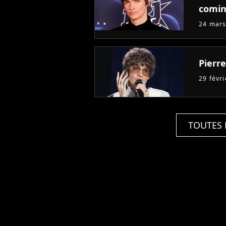
comin
24 mars
Pierr
29 févr
TOUTES 