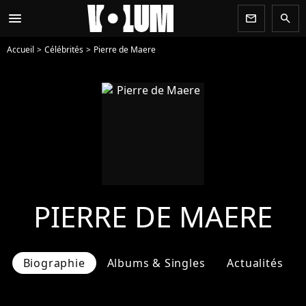
menu
newsletter
search
Accueil
Célébrités
Pierre de Maere
PIERRE DE MAERE
Biographie
Albums & Singles
Actualités