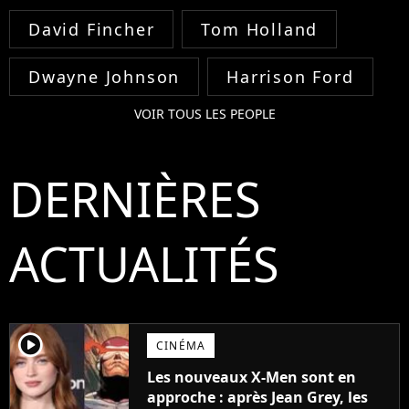
David Fincher
Tom Holland
Dwayne Johnson
Harrison Ford
VOIR TOUS LES PEOPLE
DERNIÈRES
ACTUALITÉS
player2
CINÉMA
Les nouveaux X-Men sont en
approche : après Jean Grey, les