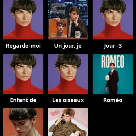
Regarde-moi
Un jour, je
Jour -3
Enfant de
Les oiseaux
Roméo