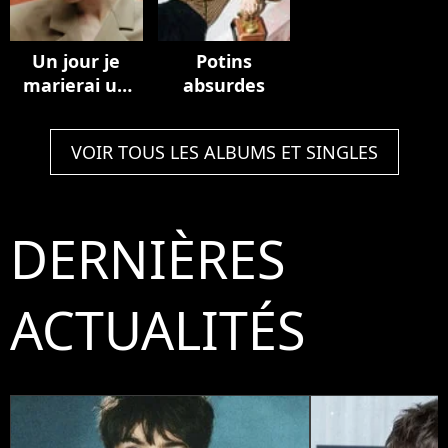
Un jour je
Potins
marierai un
absurdes
ange
VOIR TOUS LES ALBUMS ET SINGLES
DERNIÈRES
ACTUALITÉS