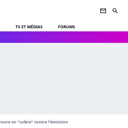
newsletter
search
TV ET MÉDIAS
FORUMS
ncore en "colère" contre l'émission