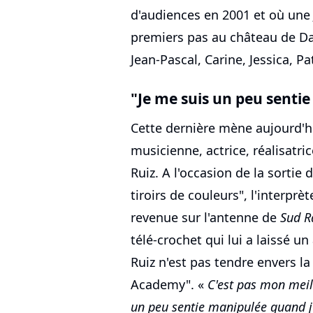
d'audiences en 2001 et où une J
premiers pas au château de Da
Jean-Pascal, Carine, Jessica, Pat
"Je me suis un peu senti
Cette dernière mène aujourd'hu
musicienne, actrice, réalisatri
Ruiz. A l'occasion de la sorti
tiroirs de couleurs", l'interprè
revenue sur l'antenne de
Sud R
télé-crochet qui lui a laissé un
Ruiz n'est pas tendre envers la
Academy". «
C'est pas mon meil
un peu sentie manipulée quand j'é