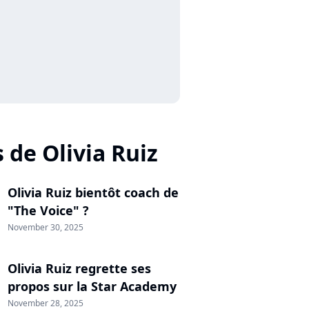
 de Olivia Ruiz
Olivia Ruiz bientôt coach de
"The Voice" ?
November 30, 2025
Olivia Ruiz regrette ses
propos sur la Star Academy
November 28, 2025