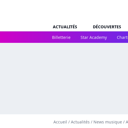
ACTUALITÉS
DÉCOUVERTES
Billetterie
Star Academy
Chart
Accueil
/
Actualités
/
News musique
/
A