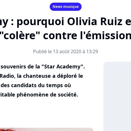
News musique
 : pourquoi Olivia Ruiz 
"colère" contre l'émissio
Publié le 13 août 2020 à 13:29
 souvenirs de la "Star Academy".
Radio, la chanteuse a déploré le
es candidats du temps où
éritable phénomène de société.