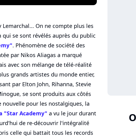
y Lemarchal... On ne compte plus les
n qui se sont révélés auprès du public
demy"
. Phénomène de société des
ntée par Nikos Aliagas a marqué
ais avec son mélange de télé-réalité
lus grands artistes du monde entier,
nt par Elton John, Rihanna, Stevie
inogue, se sont produits aux côtés
nouvelle pour les nostalgiques, la
 la "Star Academy"
a vu le jour durant
O
d'hui de re-découvrir l'intégralité
is celle qui battait tous les records