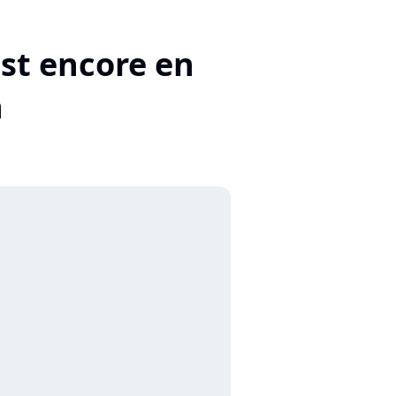
est encore en
n