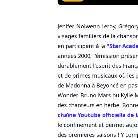
Jenifer, Nolwenn Leroy, Grégor
visages familiers de la chanso
en participant à la
"Star Aca
années 2000, l'émission prése
durablement l'esprit des Franç
et de primes musicaux où les p
de Madonna à Beyoncé en passa
Wonder, Bruno Mars ou Kylie M
des chanteurs en herbe. Bonne 
chaîne Youtube officielle de
le confinement et permet aujour
des premières saisons ! Y compr