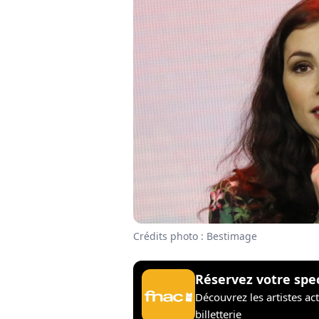
Crédits photo : Bestimage
Réservez votre spe
Découvrez les artistes ac
billetterie