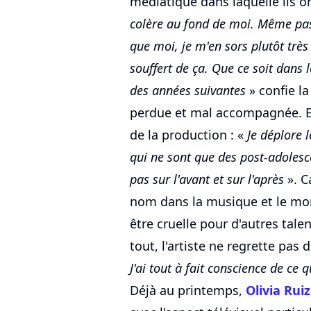
médiatique dans laquelle ils o
colère au fond de moi. Même pas
que moi, je m'en sors plutôt trè
souffert de ça. Que ce soit dans 
des années suivantes
» confie la
perdue et mal accompagnée. El
de la production : «
Je déplore
qui ne sont que des post-adolesc
pas sur l'avant et sur l'après
». C
nom dans la musique et le mon
être cruelle pour d'autres tale
tout, l'artiste ne regrette pas 
J'ai tout à fait conscience de ce 
Déjà au printemps,
Olivia Ruiz