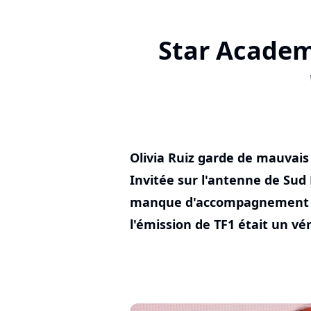
Star Academy
Olivia Ruiz garde de mauvais
Invitée sur l'antenne de Sud 
manque d'accompagnement d
l'émission de TF1 était un v