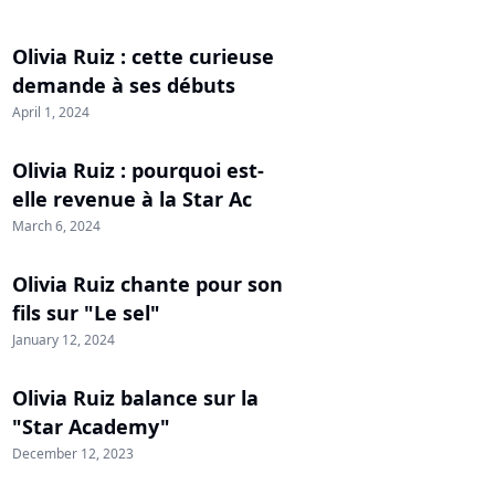
Olivia Ruiz : cette curieuse
demande à ses débuts
April 1, 2024
Olivia Ruiz : pourquoi est-
elle revenue à la Star Ac
March 6, 2024
Olivia Ruiz chante pour son
fils sur "Le sel"
January 12, 2024
Olivia Ruiz balance sur la
"Star Academy"
December 12, 2023