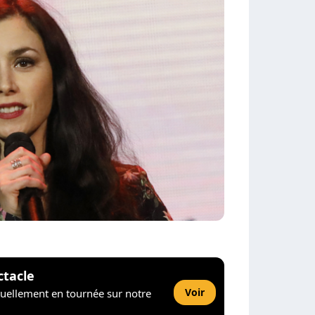
ctacle
Voir
tuellement en tournée sur notre