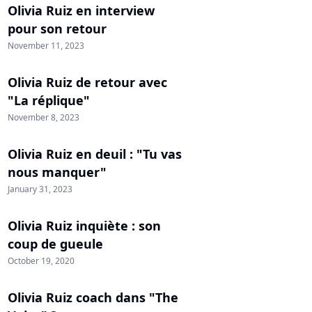
Olivia Ruiz en interview
pour son retour
November 11, 2023
Olivia Ruiz de retour avec
"La réplique"
November 8, 2023
Olivia Ruiz en deuil : "Tu vas
nous manquer"
January 31, 2023
Olivia Ruiz inquiète : son
coup de gueule
October 19, 2020
Olivia Ruiz coach dans "The