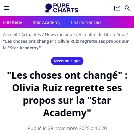
menu
newsletter
search
Billetterie
Star Academy
Charts français
Accueil
/
Actualités
/
News musique
/
Actualité de Olivia Ruiz
/
"Les choses ont changé" : Olivia Ruiz regrette ses propos sur
la "Star Academy"
News musique
"Les choses ont changé" :
Olivia Ruiz regrette ses
propos sur la "Star
Academy"
Publié le 28 novembre 2025 à 16:20