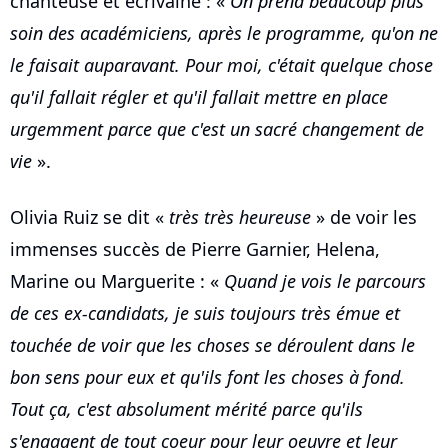
chanteuse et écrivaine : «
On prend beaucoup plus
soin des académiciens, après le programme, qu'on ne
le faisait auparavant. Pour moi, c'était quelque chose
qu'il fallait régler et qu'il fallait mettre en place
urgemment parce que c'est un sacré changement de
vie
».
Olivia Ruiz se dit «
très très heureuse
» de voir les
immenses succès de Pierre Garnier, Helena,
Marine ou Marguerite : «
Quand je vois le parcours
de ces ex-candidats, je suis toujours très émue et
touchée de voir que les choses se déroulent dans le
bon sens pour eux et qu'ils font les choses à fond.
Tout ça, c'est absolument mérité parce qu'ils
s'engagent de tout coeur pour leur oeuvre et leur