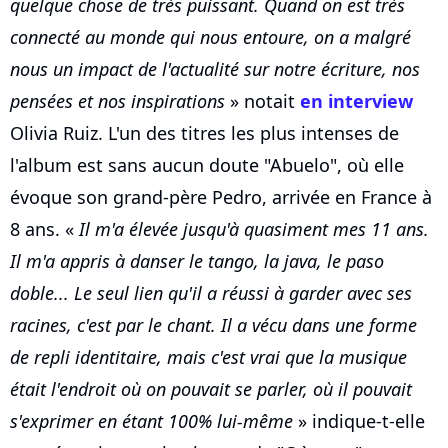
quelque chose de très puissant. Quand on est très
connecté au monde qui nous entoure, on a malgré
nous un impact de l'actualité sur notre écriture, nos
pensées et nos inspirations
» notait
en interview
Olivia Ruiz. L'un des titres les plus intenses de
l'album est sans aucun doute "Abuelo", où elle
évoque son grand-père Pedro, arrivée en France à
8 ans. «
Il m'a élevée jusqu'à quasiment mes 11 ans.
Il m'a appris à danser le tango, la java, le paso
doble... Le seul lien qu'il a réussi à garder avec ses
racines, c'est par le chant. Il a vécu dans une forme
de repli identitaire, mais c'est vrai que la musique
était l'endroit où on pouvait se parler, où il pouvait
s'exprimer en étant 100% lui-même
» indique-t-elle