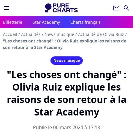
menu
newsletter
search
Billetterie
Star Academy
Charts français
Accueil
/
Actualités
/
News musique
/
Actualité de Olivia Ruiz
/
"Les choses ont changé" : Olivia Ruiz explique les raisons de
son retour à la Star Academy
News musique
"Les choses ont changé" :
Olivia Ruiz explique les
raisons de son retour à la
Star Academy
Publié le 06 mars 2024 à 17:18