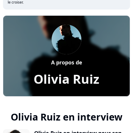
le croiser.
A propos de
Olivia Ruiz
Olivia Ruiz en interview
Olivia Ruiz en interview pour son