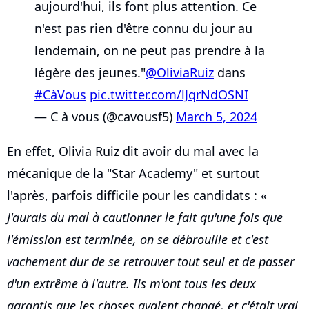
aujourd'hui, ils font plus attention. Ce
n'est pas rien d'être connu du jour au
lendemain, on ne peut pas prendre à la
légère des jeunes."
@OliviaRuiz
dans
#CàVous
pic.twitter.com/lJqrNdOSNI
— C à vous (@cavousf5)
March 5, 2024
En effet, Olivia Ruiz dit avoir du mal avec la
mécanique de la "Star Academy" et surtout
l'après, parfois difficile pour les candidats : «
J'aurais du mal à cautionner le fait qu'une fois que
l'émission est terminée, on se débrouille et c'est
vachement dur de se retrouver tout seul et de passer
d'un extrême à l'autre. Ils m'ont tous les deux
garantis que les choses avaient changé, et c'était vrai