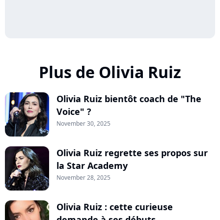
Plus de Olivia Ruiz
Olivia Ruiz bientôt coach de "The
Voice" ?
November 30, 2025
Olivia Ruiz regrette ses propos sur
la Star Academy
November 28, 2025
Olivia Ruiz : cette curieuse
demande à ses débuts