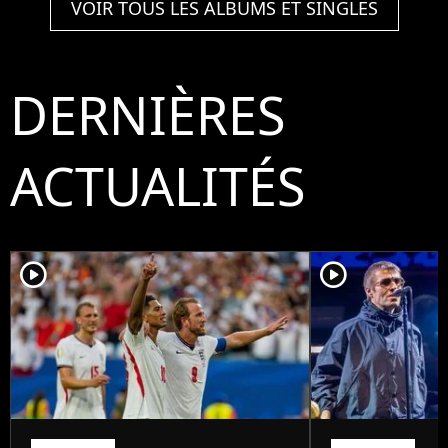
VOIR TOUS LES ALBUMS ET SINGLES
DERNIÈRES
ACTUALITÉS
player2
player2