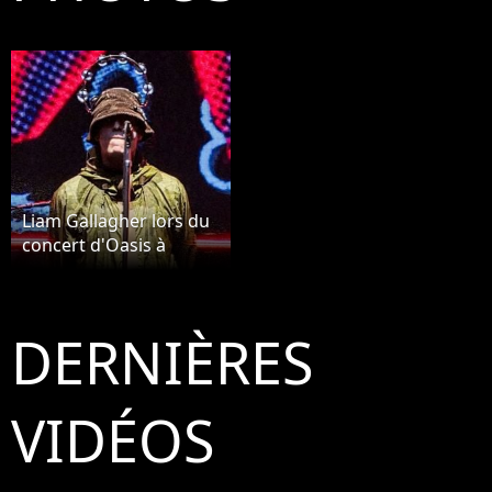
Liam Gallagher lors du
concert d'Oasis à
Londres en 2025.
DERNIÈRES
VIDÉOS