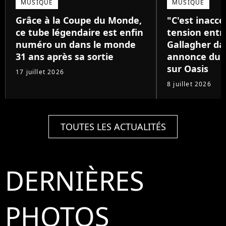
MUSIQUE
MUSIQUE
Grâce à la Coupe du Monde,
"C'est inacce
ce tube légendaire est enfin
tension entre
numéro un dans le monde
Gallagher da
31 ans après sa sortie
annonce du 
sur Oasis
17 juillet 2026
8 juillet 2026
TOUTES LES ACTUALITÉS
DERNIÈRES
PHOTOS