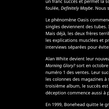
un franc succès et permet la s
foulée,
Definitely Maybe
. Nous 
Le phénomène Oasis commence
singles deviennent des tubes. 
Mais déjà, les deux frères terr
les explications musclées et pr
interviews séparées pour évite
Alan White devient leur nouve
Morning Glory?
sort en octobre 
numéro 1 des ventes. Leur succ
les colonnes des magazines à 
troisième album, le succès es
déception commence aussi à poi
En 1999, Bonehead quitte le gr