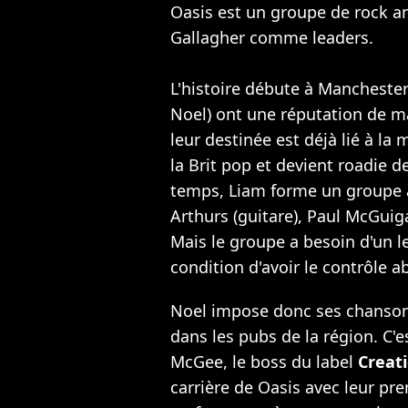
Oasis est un groupe de rock ang
Gallagher comme leaders.
L'histoire débute à Manchester
Noel) ont une réputation de ma
leur destinée est déjà lié à la
la Brit pop et devient roadie 
temps, Liam forme un groupe 
Arthurs (guitare), Paul McGuiga
Mais le groupe a besoin d'un le
condition d'avoir le contrôle a
Noel impose donc ses chanson
dans les pubs de la région. C'e
McGee, le boss du label
Creat
carrière de Oasis avec leur pre