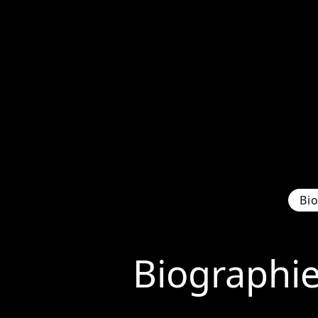
Bi
Biographi