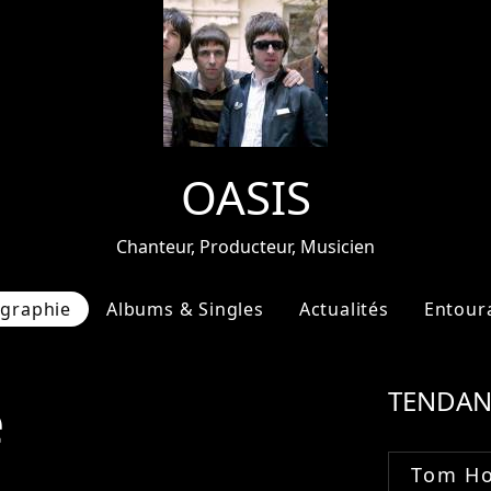
OASIS
Chanteur, Producteur, Musicien
ographie
Albums & Singles
Actualités
Entour
e
TENDAN
Tom Ho