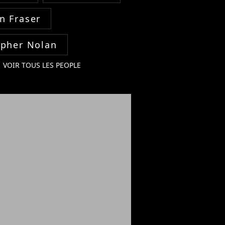
n Fraser
opher Nolan
VOIR TOUS LES PEOPLE