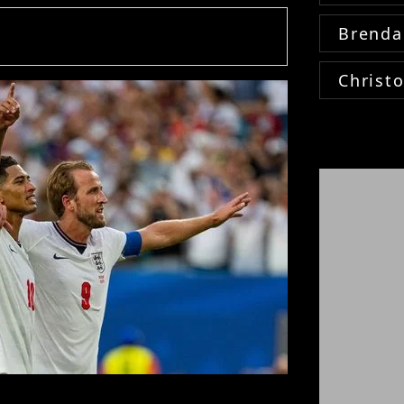
Brenda
Christ