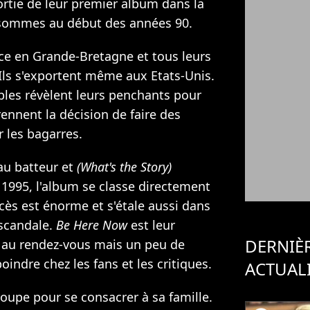
ortie de leur premier album dans la
sommes au début des années 90.
 en Grande-Bretagne et tous leurs
Ils s'exportent même aux Etats-Unis.
ibles révèlent leurs penchants pour
ennent la décision de faire des
r les bagarres.
au batteur et
(What's the Story)
1995, l'album se classe directement
ès est énorme et s'étale aussi dans
scandale.
Be Here Now
est leur
DERNIÈ
t au rendez-vous mais un peu de
ndre chez les fans et les critiques.
ACTUAL
oupe pour se consacrer à sa famille.