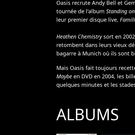
Oasis recrute Andy Bell et Ge
tournée de l'album
Standing on
leur premier disque live,
Famili
Heathen Chemistry
sort en 2002
retombent dans leurs vieux d
bagarre à Munich où ils sont b
Mais Oasis fait toujours recett
Maybe
en DVD en 2004, les bill
quelques minutes et les stade
ALBUMS