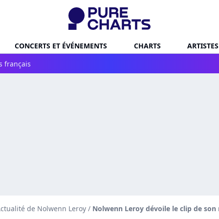
CONCERTS ET ÉVÉNEMENTS
CHARTS
ARTISTES
s français
ctualité de Nolwenn Leroy
/
Nolwenn Leroy dévoile le clip de son