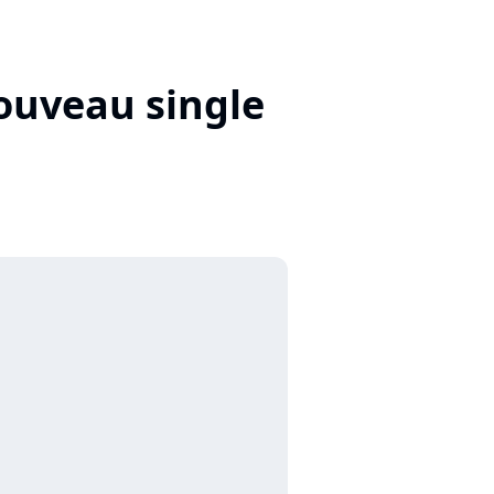
nouveau single
"