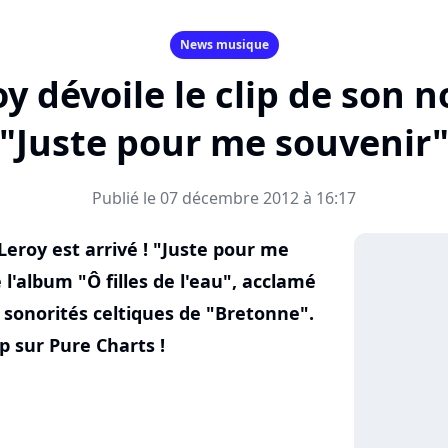
News musique
 dévoile le clip de son 
"Juste pour me souvenir
Publié le 07 décembre 2012 à 16:17
eroy est arrivé ! "Juste pour me
 l'album "Ô filles de l'eau", acclamé
s sonorités celtiques de "Bretonne".
p sur Pure Charts !