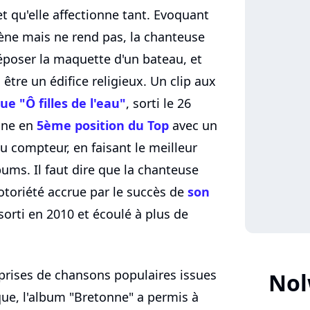
et qu'elle affectionne tant. Evoquant
ne mais ne rend pas, la chanteuse
époser la maquette d'un bateau, et
être un édifice religieux. Un clip aux
e "Ô filles de l'eau"
, sorti le 26
ine en
5ème position du Top
avec un
u compteur, en faisant le meilleur
ums. Il faut dire que la chanteuse
otoriété accrue par le succès de
son
 sorti en 2010 et écoulé à plus de
reprises de chansons populaires issues
Nol
ique, l'album "Bretonne" a permis à