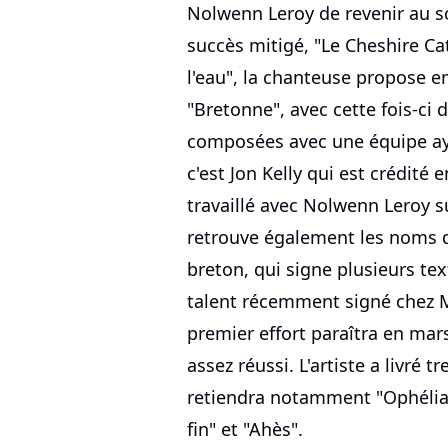
Nolwenn Leroy de revenir au 
succès mitigé, "Le Cheshire Cat
l'eau", la chanteuse propose 
"Bretonne", avec cette fois-ci 
composées avec une équipe aya
c'est Jon Kelly qui est crédité 
travaillé avec Nolwenn Leroy su
retrouve également les noms d
breton, qui signe plusieurs te
talent récemment signé chez Me
premier effort paraîtra en mar
assez réussi. L'artiste a livré t
retiendra notamment "Ophélia"
fin" et "Ahès".