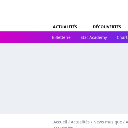
ACTUALITÉS
DÉCOUVERTES
Billetterie
Star Academy
Chart
Accueil
/
Actualités
/
News musique
/
A