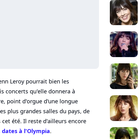
nn Leroy pourrait bien les
ois concerts qu'elle donnera à
e, point d'orgue d'une longue
les plus grandes salles du pays, de
s cet été. Il reste d'ailleurs encore
s dates à l'Olympia
.