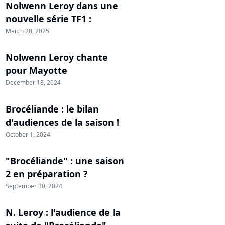
Nolwenn Leroy dans une
nouvelle série TF1 :
March 20, 2025
Nolwenn Leroy chante
pour Mayotte
December 18, 2024
Brocéliande : le bilan
d'audiences de la saison !
October 1, 2024
"Brocéliande" : une saison
2 en préparation ?
September 30, 2024
N. Leroy : l'audience de la