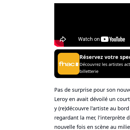
Réservez votre spe
Découvrez les artistes ac
billetterie
Pas de surprise pour son nouv
Leroy en avait dévoilé un court
y (re)découvre l'artiste au bord
regardant la mer, l'interprète 
nouvelle fois en scène au mili