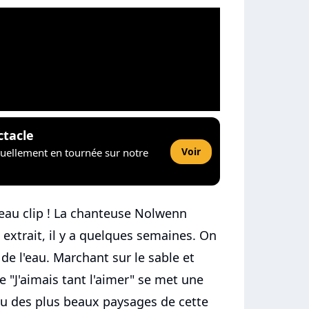
ctacle
Voir
tuellement en tournée sur notre
eau clip ! La chanteuse Nolwenn
 extrait, il y a quelques semaines. On
 de l'eau. Marchant sur le sable et
de "J'aimais tant l'aimer" se met une
eu des plus beaux paysages de cette