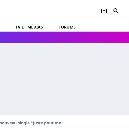
newsletter
search
TV ET MÉDIAS
FORUMS
 nouveau single "Juste pour me