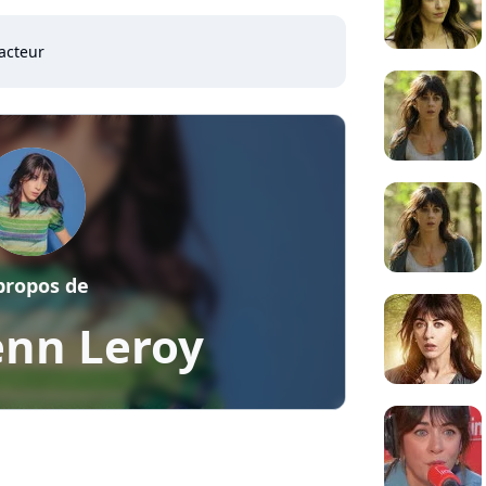
acteur
propos de
nn Leroy