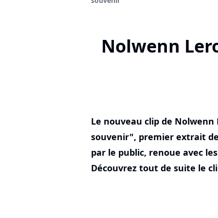
souvenir"
Nolwenn Leroy
Le nouveau clip de Nolwenn L
souvenir", premier extrait de
par le public, renoue avec le
Découvrez tout de suite le cli