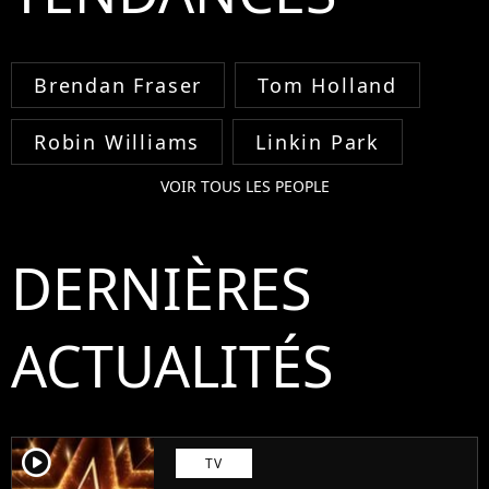
Brendan Fraser
Tom Holland
Robin Williams
Linkin Park
VOIR TOUS LES PEOPLE
DERNIÈRES
ACTUALITÉS
player2
TV