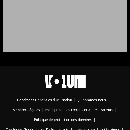
Conditions Générales d'Utilisation
|
Qui sommes-nous ?
|
Mentions légales
|
Politique sur les cookies et autres traceurs
|
Politique de protection des données
|
Conditions Générales de l'offre payante Purebreak.com
|
Notifications
|