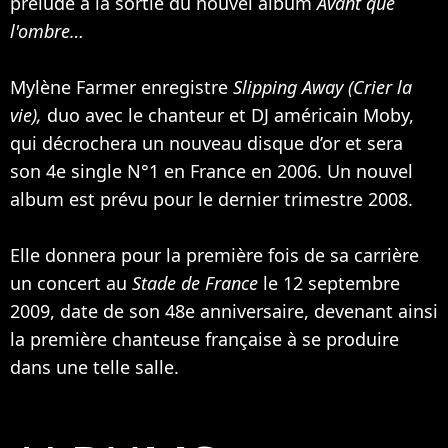
prélude à la sortie du nouvel album
Avant que
l'ombre…
Mylène Farmer enregistre
Slipping Away (Crier la
vie),
duo avec le chanteur et DJ américain
Moby
,
qui décrochera un nouveau disque d’or et sera
son 4e single N°1 en France en 2006. Un nouvel
album est prévu pour le dernier trimestre 2008.
Elle donnera pour la première fois de sa carrière
un concert au
Stade de France
le 12 septembre
2009, date de son 48e anniversaire, devenant ainsi
la première chanteuse française à se produire
dans une telle salle.