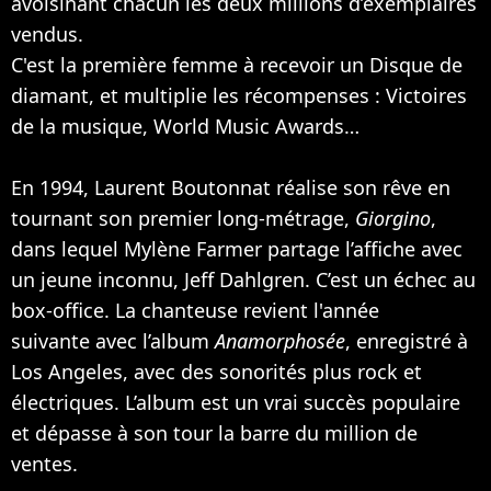
avoisinant chacun les deux millions d’exemplaires
vendus.
C'est la première femme à recevoir un Disque de
diamant, et multiplie les récompenses : Victoires
de la musique, World Music Awards…
En 1994, Laurent Boutonnat réalise son rêve en
tournant son premier long-métrage,
Giorgino
,
dans lequel Mylène Farmer partage l’affiche avec
un jeune inconnu, Jeff Dahlgren. C’est un échec au
box-office. La chanteuse revient l'année
suivante avec l’album
Anamorphosée
, enregistré à
Los Angeles, avec des sonorités plus rock et
électriques. L’album est un vrai succès populaire
et dépasse à son tour la barre du million de
ventes.