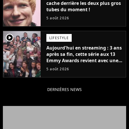
cache derrière les deux plus gros
tubes du moment !
5 août 2026
player2
LIFESTYLE
Aujourd'hui en streaming : 3 ans
après sa fin, cette série aux 13
Emmy Awards revient avec une
suite... totalement différente
5 août 2026
DERNIÈRES NEWS