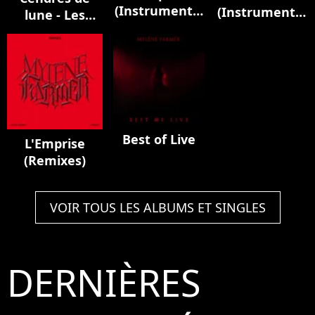
(Instrumental
(Instrumental
lune - Les
Version)
Version)
instrumentaux
Best of Live
L'Emprise
(Remixes)
VOIR TOUS LES ALBUMS ET SINGLES
DERNIÈRES