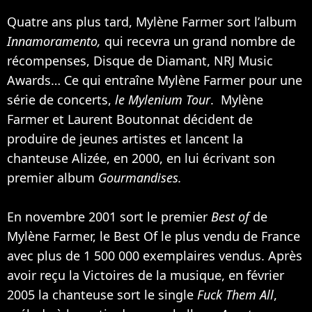
Quatre ans plus tard, Mylène Farmer sort l’album
Innamoramento,
qui recevra un grand nombre de
récompenses, Disque de Diamant, NRJ Music
Awards… Ce qui entraîne Mylène Farmer pour une
série de concerts,
le Mylenium Tour
. Mylène
Farmer et Laurent Boutonnat décident de
produire de jeunes artistes et lancent la
chanteuse
Alizée
, en 2000, en lui écrivant son
premier album
Gourmandises.
En novembre 2001 sort le premier
Best of
de
Mylène Farmer, le Best Of le plus vendu de France
avec plus de 1 500 000 exemplaires vendus. Après
avoir reçu la Victoires de la musique, en février
2005 la chanteuse sort le single
Fuck Them All
,