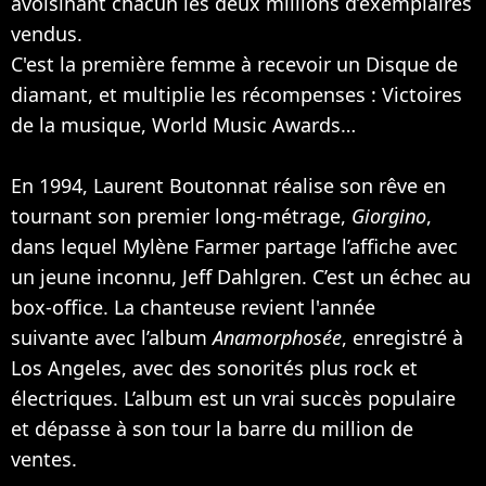
avoisinant chacun les deux millions d’exemplaires
vendus.
C'est la première femme à recevoir un Disque de
diamant, et multiplie les récompenses : Victoires
de la musique, World Music Awards…
En 1994, Laurent Boutonnat réalise son rêve en
tournant son premier long-métrage,
Giorgino
,
dans lequel Mylène Farmer partage l’affiche avec
un jeune inconnu, Jeff Dahlgren. C’est un échec au
box-office. La chanteuse revient l'année
suivante avec l’album
Anamorphosée
, enregistré à
Los Angeles, avec des sonorités plus rock et
électriques. L’album est un vrai succès populaire
et dépasse à son tour la barre du million de
ventes.