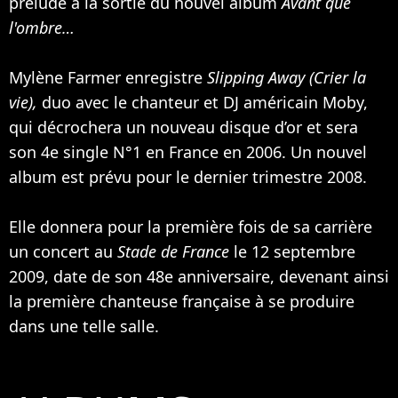
prélude à la sortie du nouvel album
Avant que
l'ombre…
Mylène Farmer enregistre
Slipping Away (Crier la
vie),
duo avec le chanteur et DJ américain
Moby
,
qui décrochera un nouveau disque d’or et sera
son 4e single N°1 en France en 2006. Un nouvel
album est prévu pour le dernier trimestre 2008.
Elle donnera pour la première fois de sa carrière
un concert au
Stade de France
le 12 septembre
2009, date de son 48e anniversaire, devenant ainsi
la première chanteuse française à se produire
dans une telle salle.