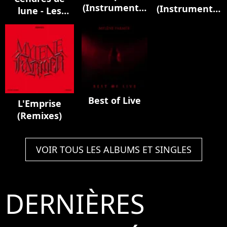
(Instrumental
(Instrumental
lune - Les
Version)
Version)
instrumentaux
Best of Live
L'Emprise
(Remixes)
VOIR TOUS LES ALBUMS ET SINGLES
DERNIÈRES