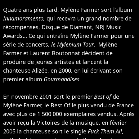
Quatre ans plus tard, Mylène Farmer sort l’album
Innamoramento,
qui recevra un grand nombre de
récompenses, Disque de Diamant, NRJ Music
Awards… Ce qui entraîne Mylène Farmer pour une
série de concerts,
le Mylenium Tour
. Mylène
Farmer et Laurent Boutonnat décident de
produire de jeunes artistes et lancent la
chanteuse
Alizée
, en 2000, en lui écrivant son
premier album
Gourmandises.
En novembre 2001 sort le premier
Best of
de
Mylène Farmer, le Best Of le plus vendu de France
avec plus de 1 500 000 exemplaires vendus. Après
avoir reçu la Victoires de la musique, en février
2005 la chanteuse sort le single
Fuck Them All
,