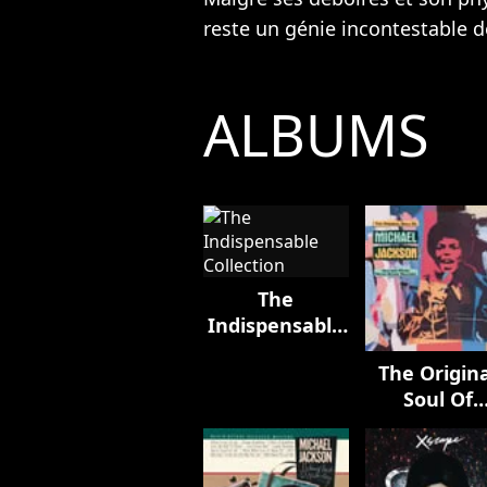
reste un génie incontestable d
ALBUMS
The
Indispensable
Collection
The Origin
Soul Of
Michael
Jackson