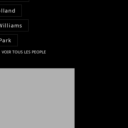
lland
Williams
Park
VOIR TOUS LES PEOPLE