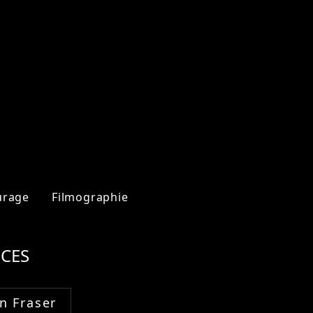
urage
Filmographie
CES
n Fraser