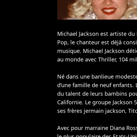
Michael Jackson est artiste du 
Pop, le chanteur est déjà con
musique. Michael Jackson détie
au monde avec Thriller, 104 mil
Né dans une banlieue modeste 
d’une famille de neuf enfants.
du talent de leurs bambins pou
Californie. Le groupe Jackson 5 
ses frères jermain jackson, Tito
Avec pour marraine Diana Ross
le plus populaire des Etats-Un