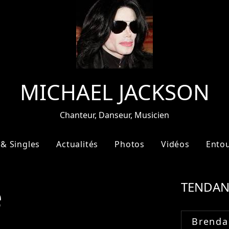
MICHAEL JACKSON
Chanteur, Danseur, Musicien
& Singles
Actualités
Photos
Vidéos
Ento
e
TENDAN
Brenda