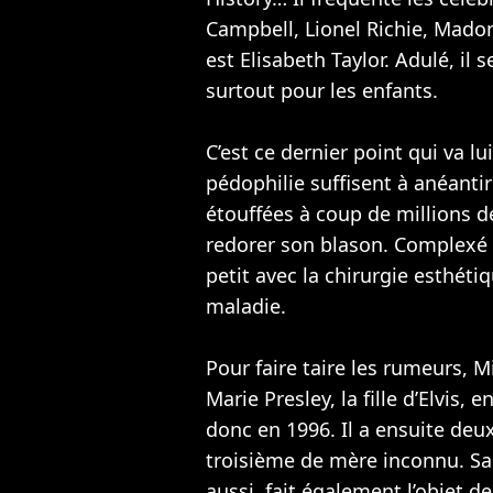
Campbell
, Lionel Richie,
Mado
est Elisabeth Taylor. Adulé, il
surtout pour les enfants.
C’est ce dernier point qui va l
pédophilie suffisent à anéantir
étouffées à coup de millions de
redorer son blason. Complexé p
petit avec la chirurgie esthétiq
maladie.
Pour faire taire les rumeurs, M
Marie Presley, la fille d’Elvis, 
donc en 1996. Il a ensuite deu
troisième de mère inconnu. S
aussi, fait également l’objet d