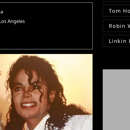
Tom Ho
na
 Los Angeles
Robin 
Linkin 