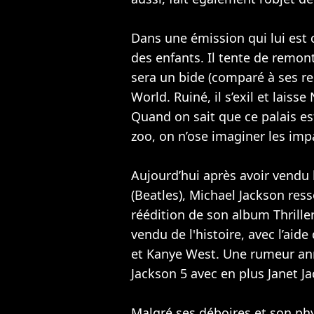
Dans une émission qui lui est
des enfants. Il tente de remon
sera un bide (comparé à ses re
World. Ruiné, il s’exil et laiss
Quand on sait que ce palais est
zoo, on n’ose imaginer les imp
Aujourd’hui après avoir vendu
(
Beatles
), Michael Jackson res
réédition de son album Thriller
vendu de l'histoire, avec l’aide
et
Kanye West
. Une rumeur an
Jackson 5 avec en plus Janet J
Malgré ses déboires et son phy