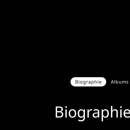
Biographie
Albums 
Biographi