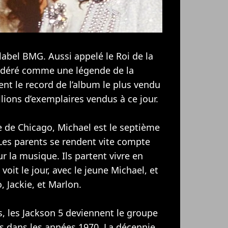
label BMG. Aussi appelé le Roi de la
sidéré comme une légende de la
nt le record de l’album le plus vendu
lions d’exemplaires vendus à ce jour.
de Chicago, Michael est le septième
 Les parents se rendent vite compte
r la musique. Ils partent vivre en
voit le jour, avec le jeune Michael, et
, Jackie, et Marlon.
, les Jackson 5 deviennent le groupe
is dans les années 1970. La décennie