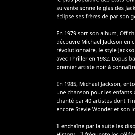
suivante sonne le glas des Jac
éclipse ses frères de par son g
En 1979 sort son album, Off t
découvre Michael Jackson en c
révolutionnaire, le style Jackso
avec Thriller en 1982. L’opus b
premier artiste noir à connaîtr
En 1985, Michael Jackson, ent
une chanson pour les enfants a
chanté par 40 artistes dont
Tin
encore Stevie Wonder et son id
Il enchaîne par la suite les di
History… Il fréquente les célé