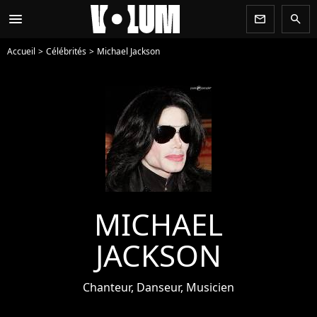
menu
newsletter
search
Accueil
Célébrités
Michael Jackson
MICHAEL
JACKSON
Chanteur, Danseur, Musicien