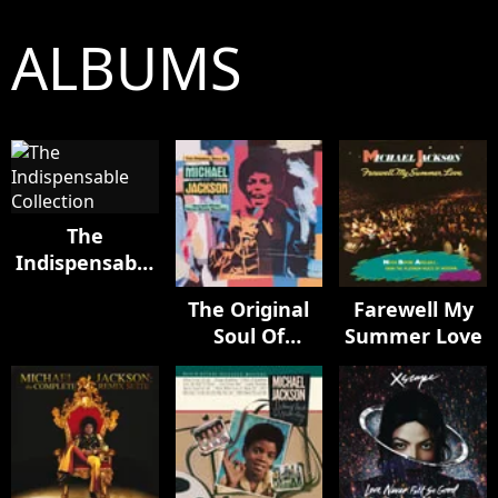
ALBUMS
The
Indispensable
Collection
The Original
Farewell My
Soul Of
Summer Love
Michael
Jackson