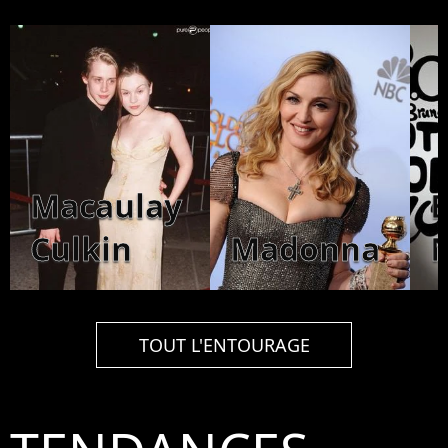
Macaulay
Culkin
Madonna
TOUT L'ENTOURAGE