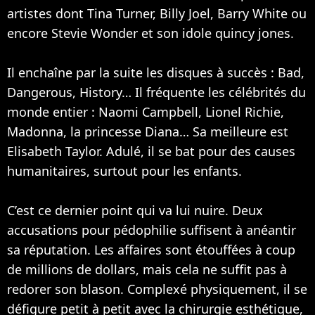
artistes dont
Tina Turner
,
Billy Joel
, Barry White ou
encore Stevie Wonder et son idole quincy jones.
Il enchaîne par la suite les disques à succès : Bad,
Dangerous, History… Il fréquente les célébrités du
monde entier :
Naomi Campbell
, Lionel Richie,
Madonna
, la princesse Diana… Sa meilleure est
Elisabeth Taylor. Adulé, il se bat pour des causes
humanitaires, surtout pour les enfants.
C’est ce dernier point qui va lui nuire. Deux
accusations pour pédophilie suffisent à anéantir
sa réputation. Les affaires sont étouffées à coup
de millions de dollars, mais cela ne suffit pas à
redorer son blason. Complexé physiquement, il se
défigure petit à petit avec la chirurgie esthétique,