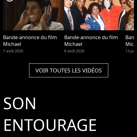
Bande-annonce du film
Bande-annonce du film
Band
Michael
Michael
Mich
7 août 2026
6 août 2026
13 juil
VOIR TOUTES LES VIDÉOS
SON
ENTOURAGE