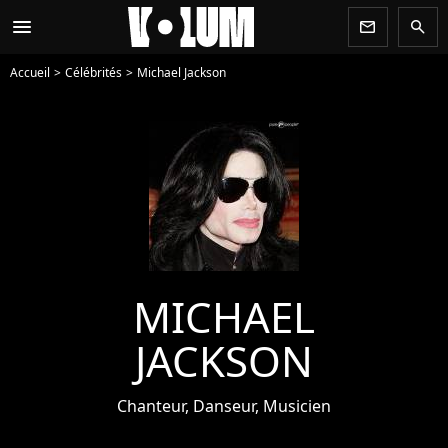
menu
newsletter
search
Accueil
Célébrités
Michael Jackson
MICHAEL
JACKSON
Chanteur, Danseur, Musicien