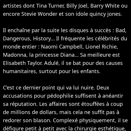
artistes dont
Tina Turner
,
Billy Joel
, Barry White ou
encore Stevie Wonder et son idole quincy jones.
Il enchaîne par la suite les disques à succès : Bad,
Dangerous, History… Il fréquente les célébrités du
monde entier :
Naomi Campbell
, Lionel Richie,
Madonna
, la princesse Diana… Sa meilleure est
Elisabeth Taylor. Adulé, il se bat pour des causes
humanitaires, surtout pour les enfants.
C’est ce dernier point qui va lui nuire. Deux
accusations pour pédophilie suffisent à anéantir
sa réputation. Les affaires sont étouffées à coup
de millions de dollars, mais cela ne suffit pas à
redorer son blason. Complexé physiquement, il se
défigure petit à petit avec la chirurgie esthétique,