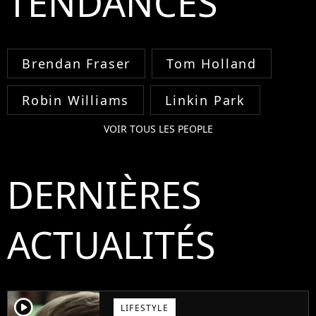
TENDANCES
Brendan Fraser
Tom Holland
Robin Williams
Linkin Park
VOIR TOUS LES PEOPLE
DERNIÈRES
ACTUALITÉS
player2
LIFESTYLE