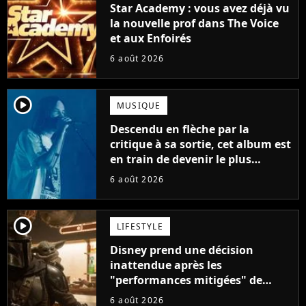
Star Academy : vous avez déjà vu
la nouvelle prof dans The Voice
et aux Enfoirés
6 août 2026
player2
MUSIQUE
Descendu en flèche par la
critique à sa sortie, cet album est
en train de devenir le plus
populaire de son auteur
6 août 2026
player2
LIFESTYLE
Disney prend une décision
inattendue après les
"performances mitigées" de
Vaiana et The Mandalorian &
6 août 2026