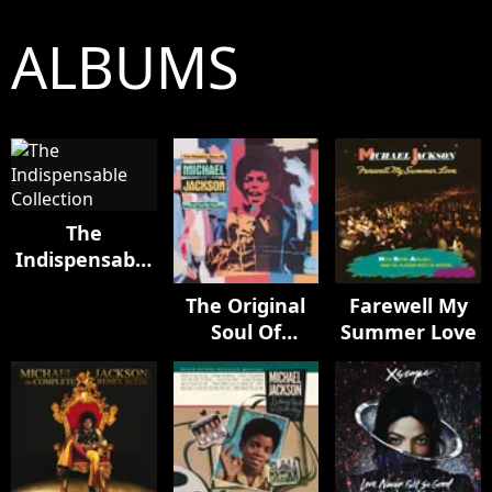
ALBUMS
The
Indispensable
Collection
The Original
Farewell My
Soul Of
Summer Love
Michael
Jackson