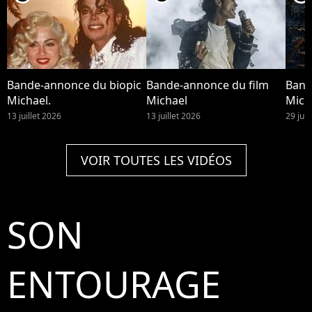
Bande-annonce du biopic
Bande-annonce du film
Band
Michael.
Michael
Mich
13 juillet 2026
13 juillet 2026
29 jui
VOIR TOUTES LES VIDÉOS
SON
ENTOURAGE