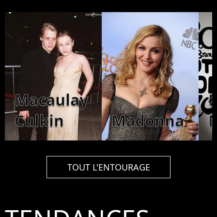
Macaulay
Culkin
Madonna
TOUT L'ENTOURAGE