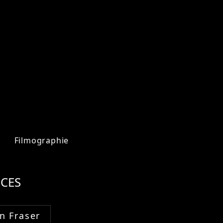
Filmographie
CES
n Fraser