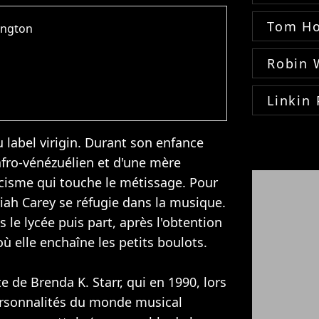
Tom Ho
ington
Robin 
Linkin 
 label virigin. Durant son enfance
afro-vénézuélien et d'une mère
racisme qui touche le métissage. Pour
riah Carey se réfugie dans la musique.
s le lycée puis part, après l'obtention
ù elle enchaîne les petits boulots.
e de Brenda K. Starr, qui en 1990, lors
ersonnalités du monde musical