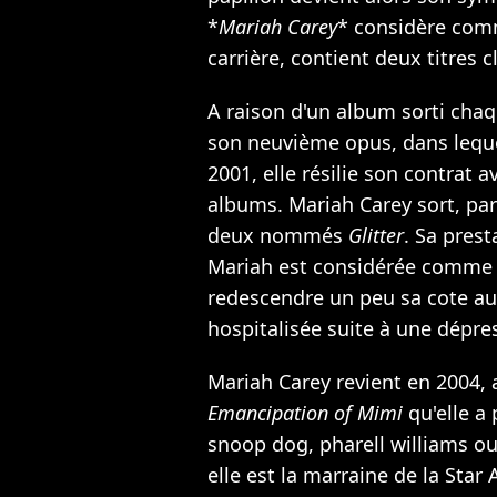
*
Mariah Carey
* considère com
carrière, contient deux titres
A raison d'un album sorti cha
son neuvième opus, dans leque
2001, elle résilie son contrat 
albums. Mariah Carey sort, par 
deux nommés
Glitter
. Sa prest
Mariah est considérée comme pi
redescendre un peu sa cote aupr
hospitalisée suite à une dépre
Mariah Carey revient en 2004,
Emancipation of Mimi
qu'elle a 
snoop dog, pharell williams o
elle est la marraine de la Star