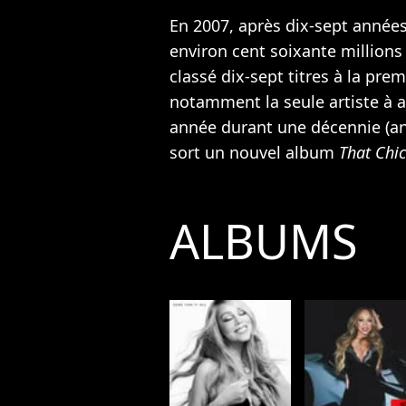
En 2007, après dix-sept années
environ cent soixante millions
classé dix-sept titres à la prem
notamment la seule artiste à 
année durant une décennie (an
sort un nouvel album
That Chic
ALBUMS