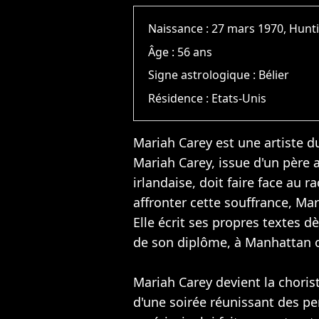
Naissance :
27 mars 1970, Hunt
Âge :
56 ans
Signe astrologique :
Bélier
Résidence :
Etats-Unis
Mariah Carey est une artiste du
Mariah Carey, issue d'un père 
irlandaise, doit faire face au 
affronter cette souffrance, Ma
Elle écrit ses propres textes dè
de son diplôme, à Manhattan o
Mariah Carey devient la chorist
d'une soirée réunissant des p