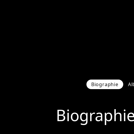
Biographie
Al
Biographi