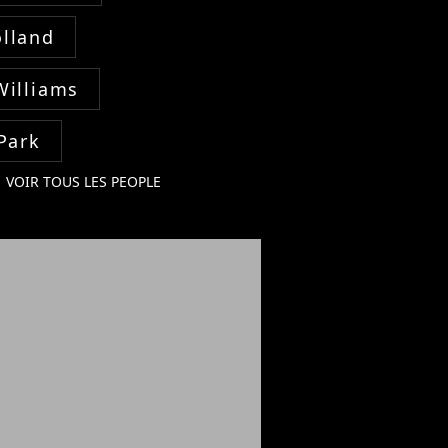
lland
Williams
Park
VOIR TOUS LES PEOPLE