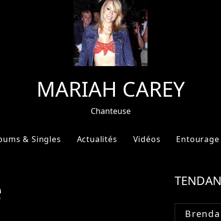
MARIAH CAREY
Chanteuse
bums & Singles
Actualités
Vidéos
Entourage
e
TENDAN
Brenda