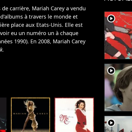
 de carrière, Mariah Carey a vendu
 d'albums à travers le monde et
player2
ière place aux Etats-Unis. Elle est
avoir eu un numéro un à chaque
nées 1990). En 2008, Mariah Carey
k.
player2
player2