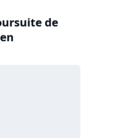
oursuite de
yen