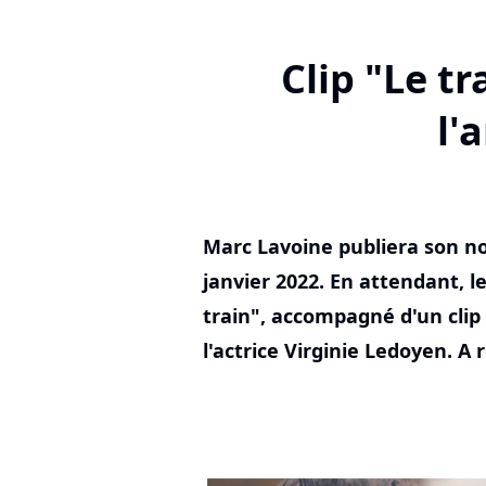
Clip "Le t
l'
Marc Lavoine publiera son no
janvier 2022. En attendant, l
train", accompagné d'un clip
l'actrice Virginie Ledoyen. A 