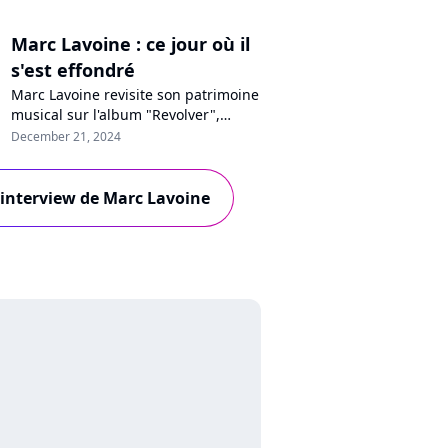
Marc Lavoine : ce jour où il
s'est effondré
Marc Lavoine revisite son patrimoine
musical sur l'album "Revolver",
enregistré en partie en Bulgarie. Un
December 21, 2024
voyage qui a saisi au coeur le
chanteur, comme il le raconte dans
un nouveau format interview "En
l'interview de Marc Lavoine
privé" avec Purecharts.