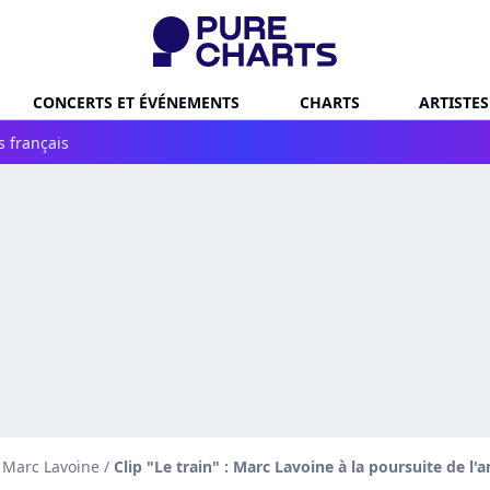
CONCERTS ET ÉVÉNEMENTS
CHARTS
ARTISTES
s français
e Marc Lavoine
/
Clip "Le train" : Marc Lavoine à la poursuite de l