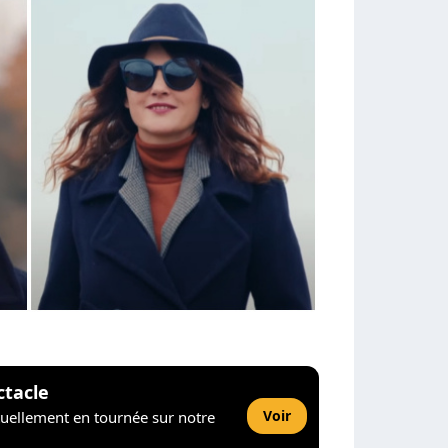
ctacle
Voir
tuellement en tournée sur notre