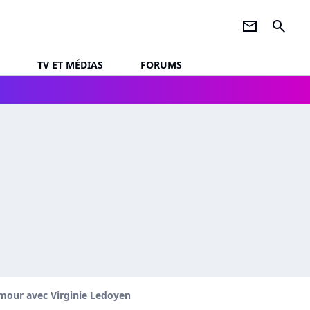
newsletter
search
TV ET MÉDIAS
FORUMS
'amour avec Virginie Ledoyen