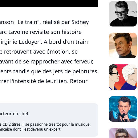
nson "Le train", réalisé par Sidney
c Lavoine revisite son histoire
irginie Ledoyen. A bord d'un train
e retrouvent avec émotion, se
vant de se rapprocher avec ferveur,
ments tandis que des jets de peintures
rer l'intensité de leur lien. Retour
cteur en chef
CD 2 titres, il se passionne très tôt pour la musique,
nçaise dont il est devenu un expert.