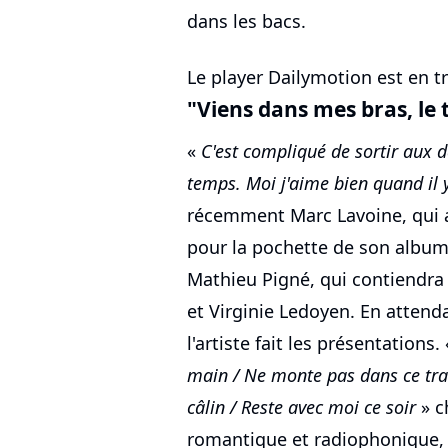
dans les bacs.
Le player Dailymotion est en tr
"Viens dans mes bras, le 
«
C'est compliqué de sortir aux 
temps. Moi j'aime bien quand il 
récemment Marc Lavoine, qui a
pour la pochette de son album 
Mathieu Pigné, qui contiendr
et Virginie Ledoyen. En attenda
l'artiste fait les présentations.
main / Ne monte pas dans ce tra
câlin / Reste avec moi ce soir
» c
romantique et radiophonique, 