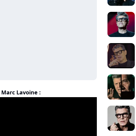
e Marc Lavoine :