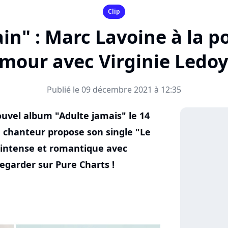
Clip
rain" : Marc Lavoine à la p
amour avec Virginie Ledo
Publié le 09 décembre 2021 à 12:35
uvel album "Adulte jamais" le 14
e chanteur propose son single "Le
 intense et romantique avec
regarder sur Pure Charts !