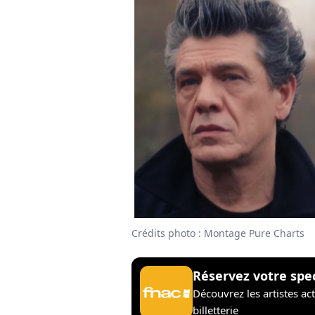
Crédits photo : Montage Pure Charts
Réservez votre spe
Découvrez les artistes ac
billetterie