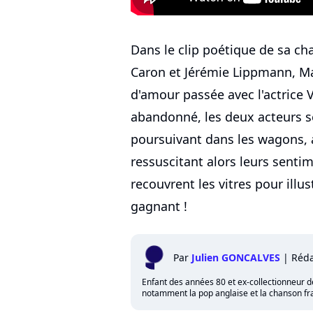
Dans le clip poétique de sa cha
Caron et Jérémie Lippmann, Mar
d'amour passée avec l'actrice V
abandonné, les deux acteurs s
poursuivant dans les wagons, a
ressuscitant alors leurs senti
recouvrent les vitres pour illust
gagnant !
Par
Julien GONCALVES
|
Réda
Enfant des années 80 et ex-collectionneur de 
notamment la pop anglaise et la chanson fra