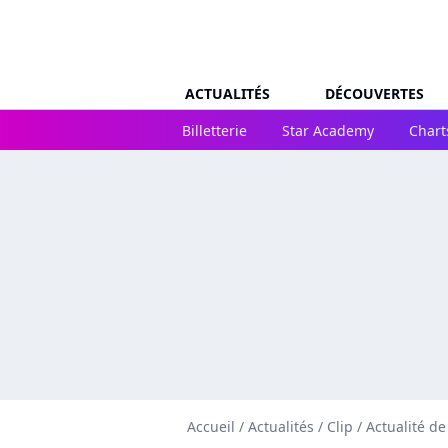
ACTUALITÉS
DÉCOUVERTES
Billetterie
Star Academy
Chart
Accueil
/
Actualités
/
Clip
/
Actualité d