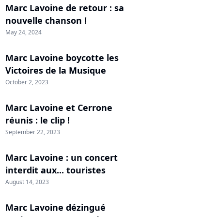
Marc Lavoine de retour : sa
nouvelle chanson !
May 24, 2024
Marc Lavoine boycotte les
Victoires de la Musique
October 2, 2023
Marc Lavoine et Cerrone
réunis : le clip !
September 22, 2023
Marc Lavoine : un concert
interdit aux... touristes
August 14, 2023
Marc Lavoine dézingué