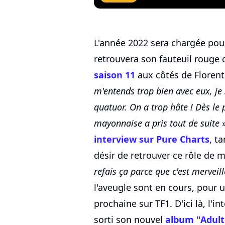
L'année 2022 sera chargée pou
retrouvera son fauteuil rouge
saison 11
aux côtés de Florent
m'entends trop bien avec eux, je
quatuor. On a trop hâte ! Dès le 
mayonnaise a pris tout de suite
»
interview sur Pure Charts
, t
désir de retrouver ce rôle de
refais ça parce que c'est merveil
l'aveugle sont en cours, pour 
prochaine sur TF1. D'ici là, l'i
sorti son nouvel
album "Adult