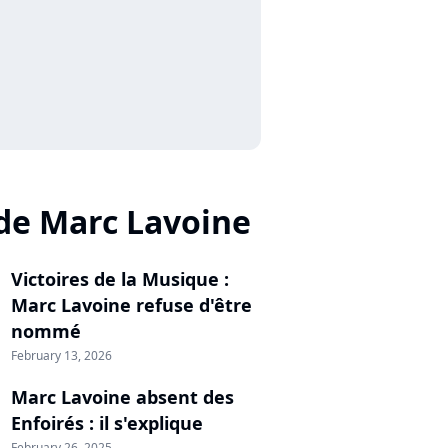
de Marc Lavoine
Victoires de la Musique :
Marc Lavoine refuse d'être
nommé
February 13, 2026
Marc Lavoine absent des
Enfoirés : il s'explique
February 26, 2025