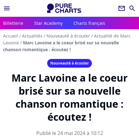
menu
newsletter
search
Billetterie
Star Academy
Charts français
Accueil
/
Actualités
/
Nouveauté à écouter
/
Actualité de Marc
Lavoine
/
Marc Lavoine a le coeur brisé sur sa nouvelle
chanson romantique : écoutez !
Nouveauté à écouter
Marc Lavoine a le coeur
brisé sur sa nouvelle
chanson romantique :
écoutez !
Publié le 24 mai 2024 à 10:12