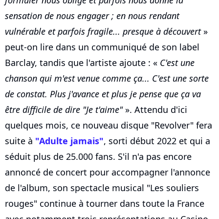
sensation de nous engager ; en nous rendant
vulnérable et parfois fragile... presque à découvert
»
peut-on lire dans un communiqué de son label
Barclay, tandis que l'artiste ajoute : «
C'est une
chanson qui m'est venue comme ça... C'est une sorte
de constat. Plus j'avance et plus je pense que ça va
être difficile de dire "Je t'aime"
». Attendu d'ici
quelques mois, ce nouveau disque "Revolver" fera
suite à
"Adulte jamais"
, sorti début 2022 et qui a
séduit plus de 25.000 fans. S'il n'a pas encore
annoncé de concert pour accompagner l'annonce
de l'album, son spectacle musical "Les souliers
rouges" continue à tourner dans toute la France
avec notamment trois représentations au Casino