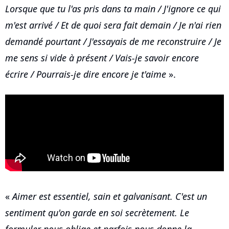
Lorsque que tu l'as pris dans ta main / J'ignore ce qui
m'est arrivé / Et de quoi sera fait demain / Je n'ai rien
demandé pourtant / J'essayais de me reconstruire / Je
me sens si vide à présent / Vais-je savoir encore
écrire / Pourrais-je dire encore je t'aime
».
«
Aimer est essentiel, sain et galvanisant. C'est un
sentiment qu'on garde en soi secrètement. Le
formuler nous oblige et parfois nous donne la