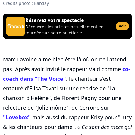
Crédits photo : Barclay
Réservez votre spectacle
Voir
Découvrez les artistes actuellement en
tournée sur notre billetterie
Marc Lavoine aime bien être là où on ne l'attend
pas. Après avoir invité le rappeur Vald comme
co-
coach dans "The Voice"
, le chanteur s'est
entouré d'Elisa Tovati sur une reprise de "La
chanson d'Hélène", de Florent Pagny pour une
relecture de "Jolie môme", de Cerrone sur
"Lovebox"
mais aussi du rappeur Krisy pour "Lucy
& les chanteurs pour dame". «
Ce sont des mecs qui